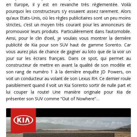
en Europe, il y est en revanche très réglementée. Voilà
pourquoi les constructeurs s’y essaient assez rarement. Alors
qu’aux Etats-Unis, où les règles publicitaires sont un peu moins
strictes, c’est un moyen très courant pour les annonceurs de
promouvoir leurs produits. Particulièrement dans l’automobile.
Ainsi, pour le clin d’oeil, je voulais vous montrer la dernière
publicité de Kia pour son SUV haut de gamme Sorento. Car
vous aurez plus de chance de gagner au loto que de la voir un
jour sur les écrans français. Dans ce spot, qui permet au
constructeur de mettre en avant la qualité de son modèle et
son rang de numéro 1 à la dernière enquête JD Powers, on
voit un conducteur au volant de son Lexus RH. Ce dernier roule
paisiblement quand il voit un Kia Sorento sortir de nulle part et
lui couper la route! Une manière originale pour Kia de
présenter son SUV comme “Out of Nowhere”…