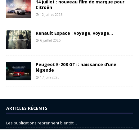
14 juillet : nouveau film de marque pour
Citroën
12 juillet 2025
Renault Espace : voyage, voyage…
6 juillet 2025
Peugeot E-208 GTi : naissance d’une
légende
17 juin 2025
ARTICLES RÉCENTS
Les publications reprennent bientôt…
DS N°8 : Oui, les français vont parfois trop loin.