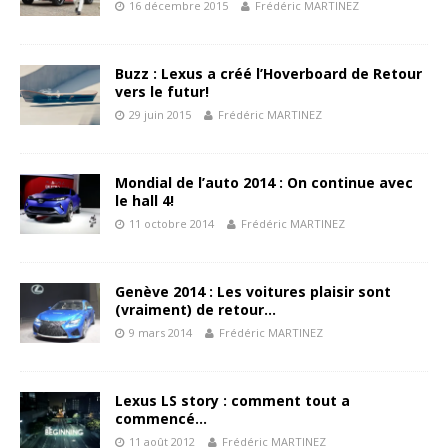
16 décembre 2015
Frédéric MARTINEZ
Buzz : Lexus a créé l’Hoverboard de Retour
vers le futur!
29 juin 2015
Frédéric MARTINEZ
Mondial de l’auto 2014 : On continue avec
le hall 4!
11 octobre 2014
Frédéric MARTINEZ
Genève 2014 : Les voitures plaisir sont
(vraiment) de retour…
9 mars 2014
Frédéric MARTINEZ
Lexus LS story : comment tout a
commencé…
11 août 2012
Frédéric MARTINEZ