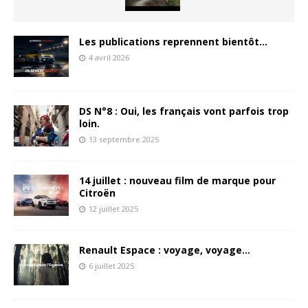
Les publications reprennent bientôt…
4 avril 2026
DS N°8 : Oui, les français vont parfois trop
loin.
13 septembre 2025
14 juillet : nouveau film de marque pour
Citroën
12 juillet 2025
Renault Espace : voyage, voyage…
6 juillet 2025