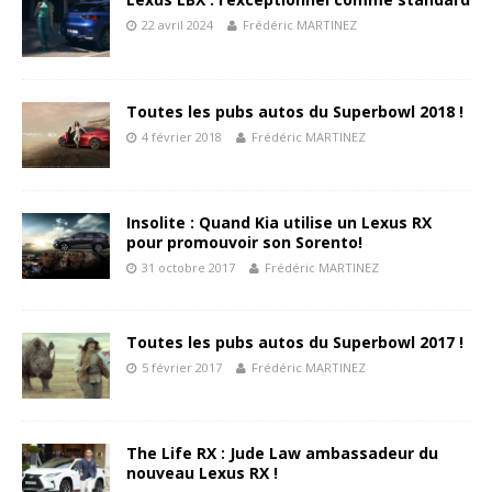
22 avril 2024
Frédéric MARTINEZ
Toutes les pubs autos du Superbowl 2018 !
4 février 2018
Frédéric MARTINEZ
Insolite : Quand Kia utilise un Lexus RX
pour promouvoir son Sorento!
31 octobre 2017
Frédéric MARTINEZ
Toutes les pubs autos du Superbowl 2017 !
5 février 2017
Frédéric MARTINEZ
The Life RX : Jude Law ambassadeur du
nouveau Lexus RX !