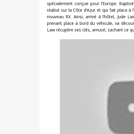
spécialement conçue pour l’Europe. Baptisée 
réalisé sur la Côte d’Azur et qui fait place
nouveau RX. Ainsi, arrivé à l’hôtel, Jude L
prenant place à bord du véhicule, va découvr
Law récupère ses clés, amusé, sachant ce qu’a