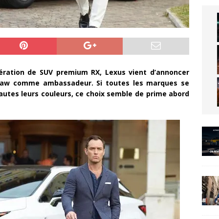
ération de SUV premium RX, Lexus vient d’annoncer
de Law comme ambassadeur. Si toutes les marques se
hautes leurs couleurs, ce choix semble de prime abord