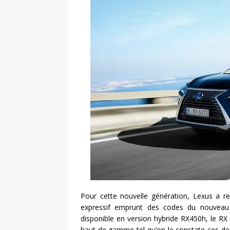
Pour cette nouvelle génération, Lexus a 
expressif emprunt des codes du nouveau 
disponible en version hybride RX450h, le RX
haut de gamme tel qu’on le constate ces d