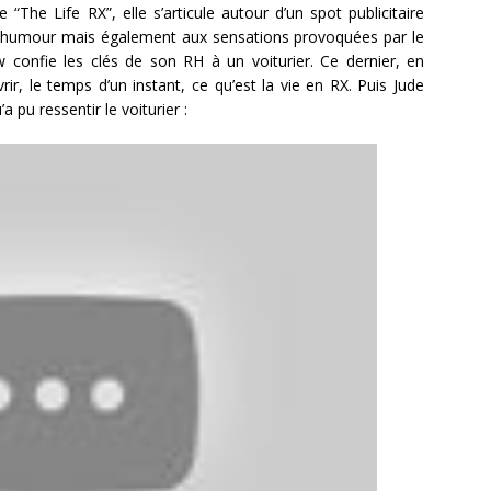
“The Life RX”, elle s’articule autour d’un spot publicitaire
 à l’humour mais également aux sensations provoquées par le
aw confie les clés de son RH à un voiturier. Ce dernier, en
ir, le temps d’un instant, ce qu’est la vie en RX. Puis Jude
 pu ressentir le voiturier :