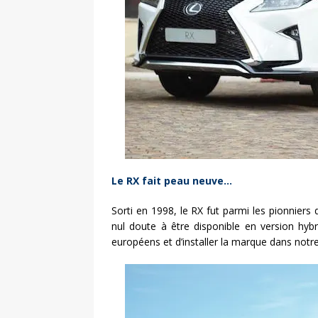
Le RX fait peau neuve…
Sorti en 1998, le RX fut parmi les pionnier
nul doute à être disponible en version hybr
européens et d’installer la marque dans not