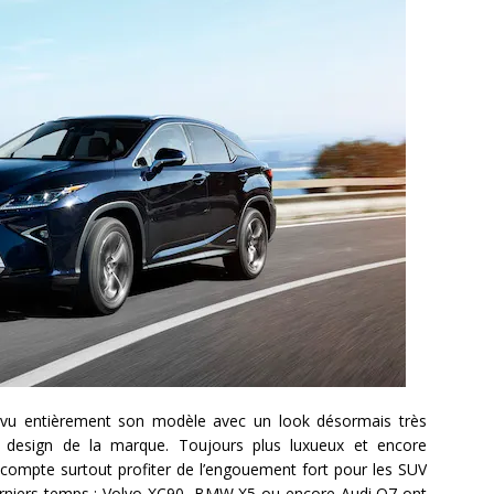
revu entièrement son modèle avec un look désormais très
design de la marque. Toujours plus luxueux et encore
 compte surtout profiter de l’engouement fort pour les SUV
erniers temps : Volvo XC90, BMW X5 ou encore Audi Q7 ont