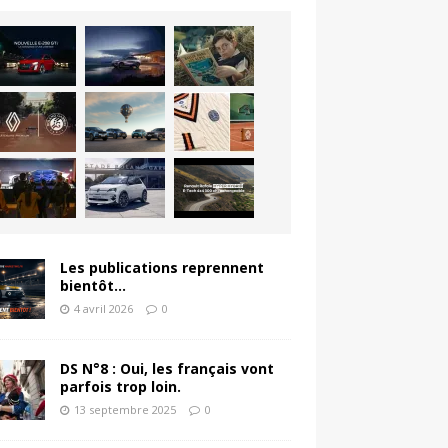
Les publications reprennent
bientôt…
4 avril 2026
0
DS N°8 : Oui, les français vont
parfois trop loin.
13 septembre 2025
0