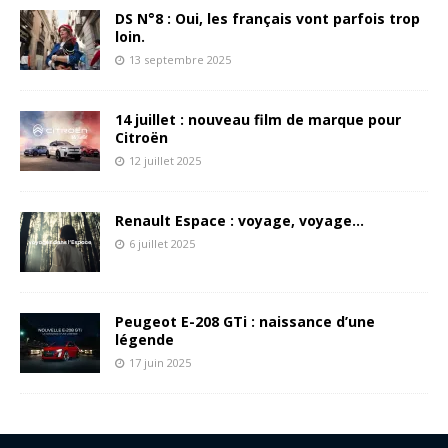
DS N°8 : Oui, les français vont parfois trop
loin.
13 septembre 2025
14 juillet : nouveau film de marque pour
Citroën
12 juillet 2025
Renault Espace : voyage, voyage…
6 juillet 2025
Peugeot E-208 GTi : naissance d’une
légende
17 juin 2025