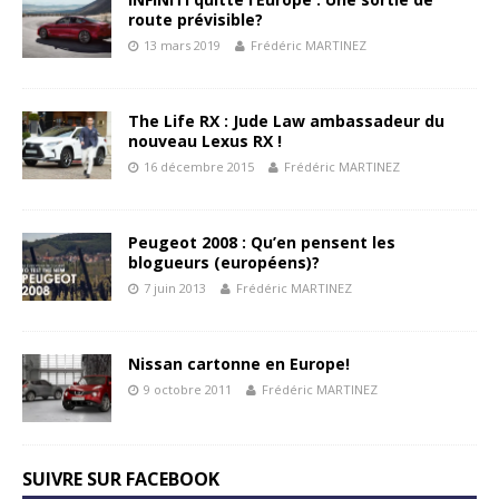
route prévisible?
13 mars 2019
Frédéric MARTINEZ
The Life RX : Jude Law ambassadeur du
nouveau Lexus RX !
16 décembre 2015
Frédéric MARTINEZ
Peugeot 2008 : Qu’en pensent les
blogueurs (européens)?
7 juin 2013
Frédéric MARTINEZ
Nissan cartonne en Europe!
9 octobre 2011
Frédéric MARTINEZ
SUIVRE SUR FACEBOOK