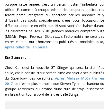
puisque cette année, c’est un certain Justin Timberlake qui
officie. Et comme à chaque édition, les coupures publicitaires
feront partie intégrante du spectacle car les annonceurs y
diffusent des spots spécialement créés pour l’occasion. Le
diffuseur annonce en effet que 45 spot vont s’enchaîner durant
les différentes pauses! Si de grandes marques comptent buzz
(M&Ms, Pepsi, Febreze, Skittles,….), l’automobile ne sera pas
en reste. Petit tour d’horizons des publicités automobiles 2018,
après celles de l’an passé.
Kia Stinger :
Chez Kia, c’est la nouvelle GT Stinger qui sera la star. Pas
seule, car le constructeur coréen aime associer à ses publicités
du Superbowl des célébrités.
Après Melissa McCarthy en
2017
, ce n’est ni plus ni moins que Steven Tyler, le chanteur du
groupe Aerosmith qui profite d’une cure de “rajeunissement”
en faisant un tour à bord de la très belle Stinger…