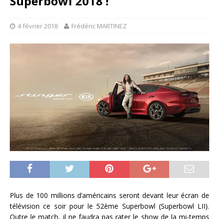
Superbowl 2018 !
4 février 2018
Frédéric MARTINEZ
Plus de 100 millions d’américains seront devant leur écran de
télévision ce soir pour le 52ème Superbowl (Superbowl LII).
Outre le match, il ne faudra pas rater le show de la mi-temps