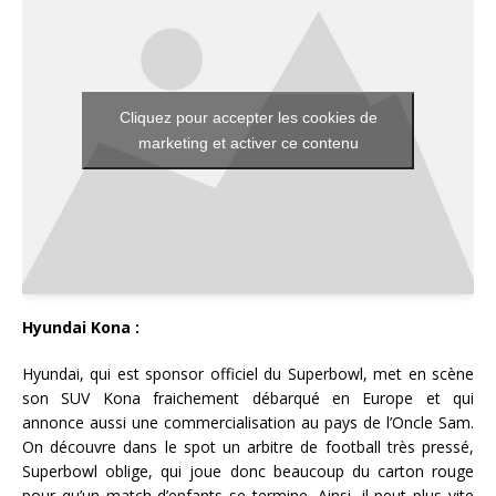
Cliquez pour accepter les cookies de
marketing et activer ce contenu
Hyundai Kona :
Hyundai, qui est sponsor officiel du Superbowl, met en scène
son SUV Kona fraichement débarqué en Europe et qui
annonce aussi une commercialisation au pays de l’Oncle Sam.
On découvre dans le spot un arbitre de football très pressé,
Superbowl oblige, qui joue donc beaucoup du carton rouge
pour qu’un match d’enfants se termine. Ainsi, il peut plus vite