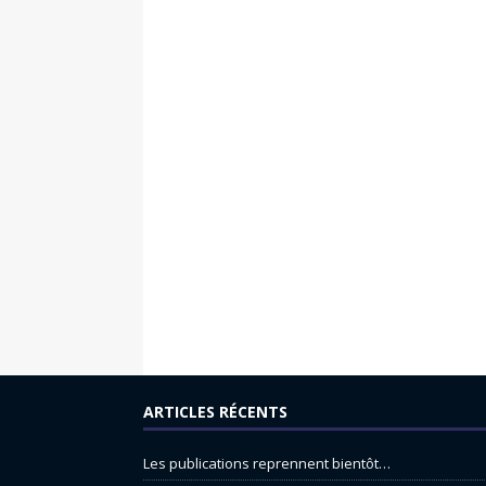
ARTICLES RÉCENTS
Les publications reprennent bientôt…