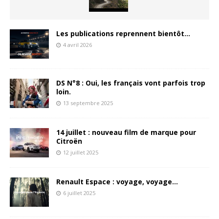
Les publications reprennent bientôt…
4 avril 2026
DS N°8 : Oui, les français vont parfois trop
loin.
13 septembre 2025
14 juillet : nouveau film de marque pour
Citroën
12 juillet 2025
Renault Espace : voyage, voyage…
6 juillet 2025