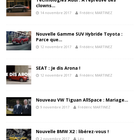
clowns…
14 novembre 2017
Frédéric MARTINEZ
Nouvelle Gamme SUV Hybride Toyota :
Parce que…
12 novembre 2017
Frédéric MARTINEZ
SEAT : Je dis Arona !
12 novembre 2017
Frédéric MARTINEZ
Nouveau VW Tiguan AllSpace : Mariage…
9 novembre 2017
Frédéric MARTINEZ
Nouvelle BMW X2 : libérez-vous !
2 novembre 2017
Léo