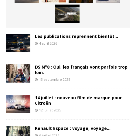
Les publications reprennent bientôt…
4 avril 2026
DS N°8 : Oui, les français vont parfois trop
loin.
13 septembre 2025
14 juillet : nouveau film de marque pour
Citroën
12 juillet 2025
Renault Espace : voyage, voyage…
6 juillet 2025