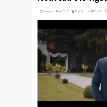
[ 4 avril 2026 ]
Les publicat
[ 13 septembre 2025 ]
DS N°
9 novembre 2017
Frédéric MARTINEZ