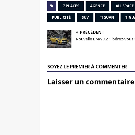
7 PLACES
AGENCE
ALLSPACE
PUBLICITÉ
SUV
TIGUAN
TIGU
PRÉCÉDENT
Nouvelle BMW X2 : libérez-vous 
SOYEZ LE PREMIER À COMMENTER
Laisser un commentaire