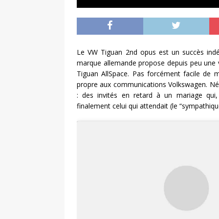
Le VW Tiguan 2nd opus est un succès indéni
marque allemande propose depuis peu une ve
Tiguan AllSpace. Pas forcément facile de m
propre aux communications Volkswagen. Néan
: des invités en retard à un mariage qui,
finalement celui qui attendait (le “sympathiq