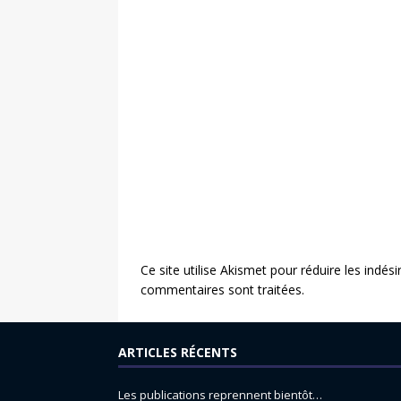
Ce site utilise Akismet pour réduire les indési
commentaires sont traitées
.
ARTICLES RÉCENTS
Les publications reprennent bientôt…