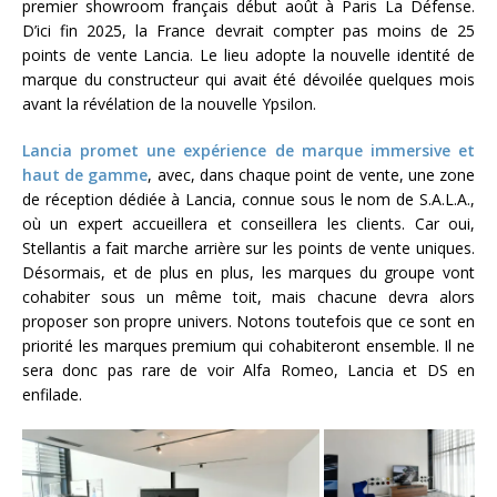
premier showroom français début août à Paris La Défense.
D’ici fin 2025, la France devrait compter pas moins de 25
points de vente Lancia. Le lieu adopte la nouvelle identité de
marque du constructeur qui avait été dévoilée quelques mois
avant la révélation de la nouvelle Ypsilon.
Lancia promet une expérience de marque immersive et
haut de gamme
, avec, dans chaque point de vente, une zone
de réception dédiée à Lancia, connue sous le nom de S.A.L.A.,
où un expert accueillera et conseillera les clients. Car oui,
Stellantis a fait marche arrière sur les points de vente uniques.
Désormais, et de plus en plus, les marques du groupe vont
cohabiter sous un même toit, mais chacune devra alors
proposer son propre univers. Notons toutefois que ce sont en
priorité les marques premium qui cohabiteront ensemble. Il ne
sera donc pas rare de voir Alfa Romeo, Lancia et DS en
enfilade.