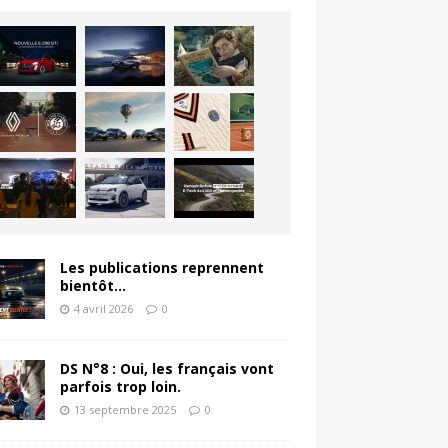
Les publications reprennent
bientôt…
4 avril 2026
0
DS N°8 : Oui, les français vont
parfois trop loin.
13 septembre 2025
0