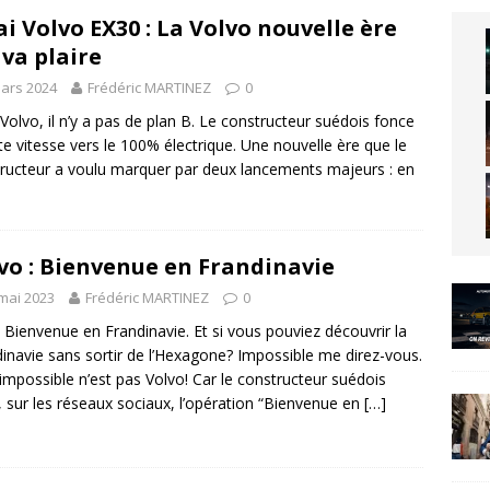
ai Volvo EX30 : La Volvo nouvelle ère
 va plaire
ars 2024
Frédéric MARTINEZ
0
Volvo, il n’y a pas de plan B. Le constructeur suédois fonce
te vitesse vers le 100% électrique. Une nouvelle ère que le
ructeur a voulu marquer par deux lancements majeurs : en
vo : Bienvenue en Frandinavie
mai 2023
Frédéric MARTINEZ
0
 Bienvenue en Frandinavie. Et si vous pouviez découvrir la
inavie sans sortir de l’Hexagone? Impossible me direz-vous.
impossible n’est pas Volvo! Car le constructeur suédois
, sur les réseaux sociaux, l’opération “Bienvenue en
[…]