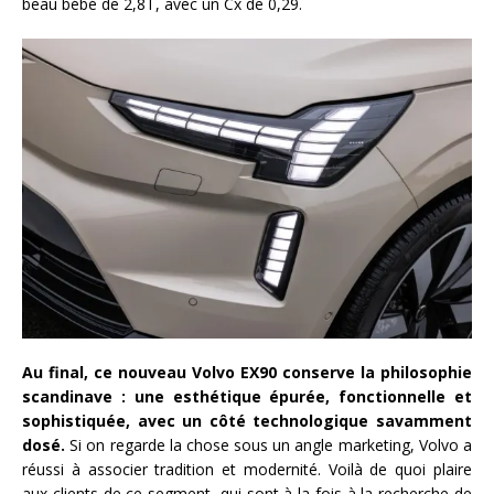
beau bébé de 2,8T, avec un Cx de 0,29.
Au final, ce nouveau Volvo EX90 conserve la philosophie
scandinave : une esthétique épurée, fonctionnelle et
sophistiquée, avec un côté technologique savamment
dosé.
Si on regarde la chose sous un angle marketing, Volvo a
réussi à associer tradition et modernité. Voilà de quoi plaire
aux clients de ce segment, qui sont à la fois à la recherche de