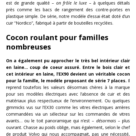
est de grande qualité –
on frôle le luxe
– à quelques détails
près comme les bacs de rangement des contre-portes en
plastique simple. De série, notre modèle d’essai était doté d’un
cuir “Nordico”, fabriqué à partir de bouteilles recyclées.
Cocon roulant pour familles
nombreuses
On a également pu approcher le très bel intérieur clair
en laine… coup de coeur assuré. Entre le bois clair et
cet intérieur en laine, l’EX90 devient un véritable cocon
pour la famille, le modèle proposant de série 7 places.
Il
reprend toutefois les valeurs désormais chères à la marque
pour ses modèles électriques avec l’absence de cuir et des
matériaux plus respectueux de l’environnement. Ou quelques
gimmicks vus sur l’EX30 comme les vitres électriques arrières
commandées via un sélecteur sur les commandes de vitres
avants… ou le toit panoramique qui n’est –
désormais
– plus
ouvrant. Chasse au poids oblige, mais également, selon le chef
de produit Volvo qui nous accompagnait, pas une nécessité,