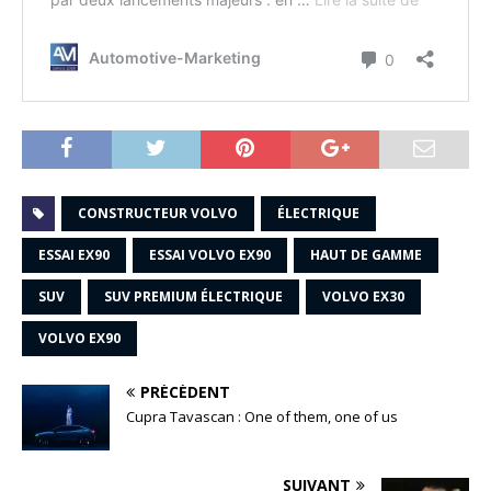
CONSTRUCTEUR VOLVO
ÉLECTRIQUE
ESSAI EX90
ESSAI VOLVO EX90
HAUT DE GAMME
SUV
SUV PREMIUM ÉLECTRIQUE
VOLVO EX30
VOLVO EX90
PRÉCÉDENT
Cupra Tavascan : One of them, one of us
SUIVANT