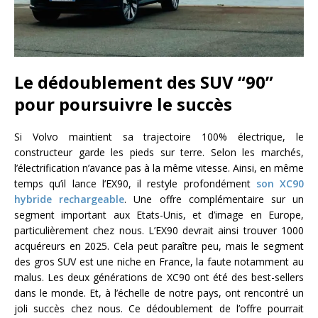
Le dédoublement des SUV “90”
pour poursuivre le succès
Si Volvo maintient sa trajectoire 100% électrique, le
constructeur garde les pieds sur terre. Selon les marchés,
l’électrification n’avance pas à la même vitesse. Ainsi, en même
temps qu’il lance l’EX90, il restyle profondément
son XC90
hybride rechargeable
. Une offre complémentaire sur un
segment important aux Etats-Unis, et d’image en Europe,
particulièrement chez nous. L’EX90 devrait ainsi trouver 1000
acquéreurs en 2025. Cela peut paraître peu, mais le segment
des gros SUV est une niche en France, la faute notamment au
malus. Les deux générations de XC90 ont été des best-sellers
dans le monde. Et, à l’échelle de notre pays, ont rencontré un
joli succès chez nous. Ce dédoublement de l’offre pourrait