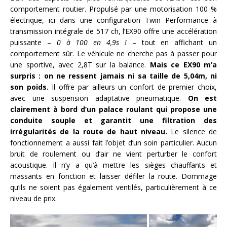
comportement routier. Propulsé par une motorisation 100 %
électrique, ici dans une configuration Twin Performance à
transmission intégrale de 517 ch, l’EX90 offre une accélération
puissante –
0 à 100 en 4,9s !
– tout en affichant un
comportement sûr. Le véhicule ne cherche pas à passer pour
une sportive, avec 2,8T sur la balance.
Mais ce EX90 m’a
surpris : on ne ressent jamais ni sa taille de 5,04m, ni
son poids.
Il offre par ailleurs un confort de premier choix,
avec une suspension adaptative pneumatique.
On est
clairement à bord d’un palace roulant qui propose une
conduite souple et garantit une filtration des
irrégularités de la route de haut niveau.
Le silence de
fonctionnement a aussi fait l’objet d’un soin particulier. Aucun
bruit de roulement ou d’air ne vient perturber le confort
acoustique. Il n’y a qu’à mettre les sièges chauffants et
massants en fonction et laisser défiler la route. Dommage
qu’ils ne soient pas également ventilés, particulièrement à ce
niveau de prix.