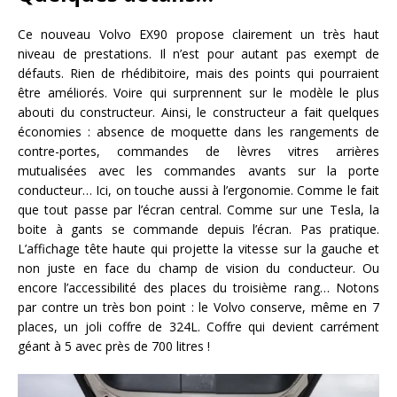
Ce nouveau Volvo EX90 propose clairement un très haut
niveau de prestations. Il n’est pour autant pas exempt de
défauts. Rien de rhédibitoire, mais des points qui pourraient
être améliorés. Voire qui surprennent sur le modèle le plus
abouti du constructeur. Ainsi, le constructeur a fait quelques
économies : absence de moquette dans les rangements de
contre-portes, commandes de lèvres vitres arrières
mutualisées avec les commandes avants sur la porte
conducteur… Ici, on touche aussi à l’ergonomie. Comme le fait
que tout passe par l’écran central. Comme sur une Tesla, la
boite à gants se commande depuis l’écran. Pas pratique.
L’affichage tête haute qui projette la vitesse sur la gauche et
non juste en face du champ de vision du conducteur. Ou
encore l’accessibilité des places du troisième rang… Notons
par contre un très bon point : le Volvo conserve, même en 7
places, un joli coffre de 324L. Coffre qui devient carrément
géant à 5 avec près de 700 litres !