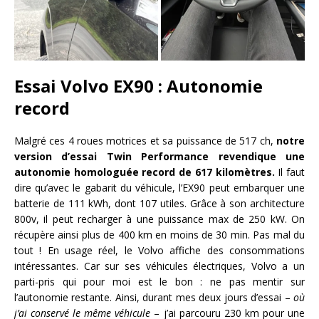
Essai Volvo EX90 : Autonomie
record
Malgré ces 4 roues motrices et sa puissance de 517 ch,
notre
version d’essai Twin Performance revendique une
autonomie homologuée record de 617 kilomètres.
Il faut
dire qu’avec le gabarit du véhicule, l’EX90 peut embarquer une
batterie de 111 kWh, dont 107 utiles. Grâce à son architecture
800v, il peut recharger à une puissance max de 250 kW. On
récupère ainsi plus de 400 km en moins de 30 min. Pas mal du
tout ! En usage réel, le Volvo affiche des consommations
intéressantes. Car sur ses véhicules électriques, Volvo a un
parti-pris qui pour moi est le bon : ne pas mentir sur
l’autonomie restante. Ainsi, durant mes deux jours d’essai –
où
j’ai conservé le même véhicule
– j’ai parcouru 230 km pour une