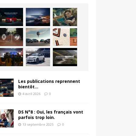
Les publications reprennent
bientôt…
4 avril 2026
0
DS N°8 : Oui, les français vont
parfois trop loin.
13 septembre 2025
0