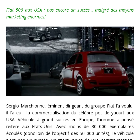
Fiat 500 aux USA : pas encore un succès… malgré des moyens
marketing énormes!
Sergio Marchionne, éminent dirigeant du groupe Fiat l’a voulu,
il l’a eu : la commercialisation du célèbre pot de yaourt aux
USA. Véhicule à grand succès en Europe, l’homme a pensé
réitéré aux Etats-Unis. Avec moins de 30 000 exemplaires
écoulés (donc loin de l’objectif des 50 000 unités), le véhicule