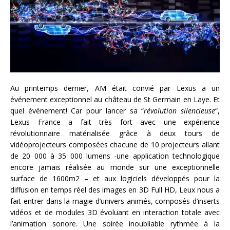
Au printemps dernier, AM était convié par Lexus a un
événement exceptionnel au château de St Germain en Laye. Et
quel événement! Car pour lancer sa “
révolution silencieuse
“,
Lexus France a fait très fort avec une expérience
révolutionnaire matérialisée grâce à deux tours de
vidéoprojecteurs composées chacune de 10 projecteurs allant
de 20 000 à 35 000 lumens -une application technologique
encore jamais réalisée au monde sur une exceptionnelle
surface de 1600m2 – et aux logiciels développés pour la
diffusion en temps réel des images en 3D Full HD, Leux nous a
fait entrer dans la magie d’univers animés, composés d’inserts
vidéos et de modules 3D évoluant en interaction totale avec
l’animation sonore. Une soirée inoubliable rythmée à la