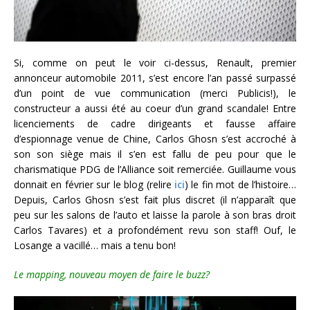
Si, comme on peut le voir ci-dessus, Renault, premier
annonceur automobile 2011, s’est encore l’an passé surpassé
d’un point de vue communication (merci Publicis!), le
constructeur a aussi été au coeur d’un grand scandale! Entre
licenciements de cadre dirigeants et fausse affaire
d’espionnage venue de Chine, Carlos Ghosn s’est accroché à
son son siège mais il s’en est fallu de peu pour que le
charismatique PDG de l’Alliance soit remerciée. Guillaume vous
donnait en février sur le blog (relire
ici
) le fin mot de l’histoire…
Depuis, Carlos Ghosn s’est fait plus discret (il n’apparaît que
peu sur les salons de l’auto et laisse la parole à son bras droit
Carlos Tavares) et a profondément revu son staff! Ouf, le
Losange a vacillé… mais a tenu bon!
Le mapping, nouveau moyen de faire le buzz?