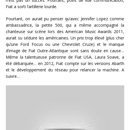
n’est pas un succès. Pourtant, point de vue communication,
Fiat a sorti l’artillerie lourde.
Pourtant, on aurait pu penser qu’avec Jennifer Lopez comme
ambassadrice, la petite 500, qui a même accompagné la
chanteuse sur scène lors des American Music Awards 2011,
aurait su séduire les américaines. Un prix trop élevé (plus cher
qu’une Ford Focus ou une Chevrolet Cruze) et le manque
d’image de Fiat Outre-Atlantique sont sans doute en cause…
Même la talentueuse patronne de Fiat USA, Laura Soave, a
été débarquée… en 2012, Fiat compte sur les versions Abarth
et le développement du réseau pour relancer la machine. A
suivre…