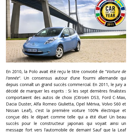
En 2010, la Polo avait été reçu le titre convoité de “
Voiture de
l’année
“. Un consensus autour d’une fourmi allemande qui
depuis connaît un grand succès commercial. En 2011, le jury a
décidé de marquer les esprits : Si les sept dernières finalistes
comportaient des autos de choix (Citroën DS3, Ford C-Max,
Dacia Duster, Alfa Romeo Giulietta, Opel Mériva, Volvo S60 et
Nissan Leaf), c’est la première voiture 100% électrique et
conçue dès le départ comme telle qui a été élue! Un beau
succès pour le constructeur japonais qui voyait ainsi un
message fort vers l’automobile de demain! Sauf que la Leaf