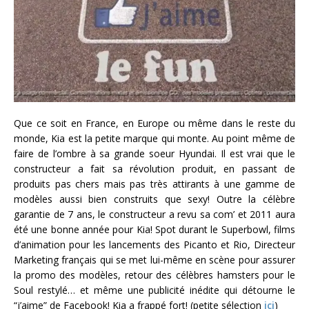
Que ce soit en France, en Europe ou même dans le reste du
monde, Kia est la petite marque qui monte. Au point même de
faire de l’ombre à sa grande soeur Hyundai. Il est vrai que le
constructeur a fait sa révolution produit, en passant de
produits pas chers mais pas très attirants à une gamme de
modèles aussi bien construits que sexy! Outre la célèbre
garantie de 7 ans, le constructeur a revu sa com’ et 2011 aura
été une bonne année pour Kia! Spot durant le Superbowl, films
d’animation pour les lancements des Picanto et Rio, Directeur
Marketing français qui se met lui-même en scène pour assurer
la promo des modèles, retour des célèbres hamsters pour le
Soul restylé… et même une publicité inédite qui détourne le
“j’aime” de Facebook! Kia a frappé fort! (petite sélection
ici
)