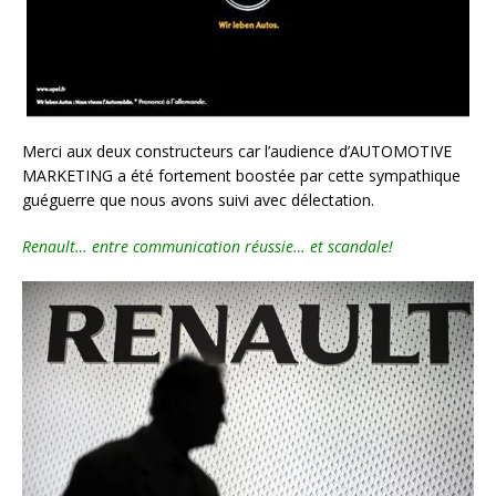
Merci aux deux constructeurs car l’audience d’AUTOMOTIVE
MARKETING a été fortement boostée par cette sympathique
guéguerre que nous avons suivi avec délectation.
Renault… entre communication réussie… et scandale!