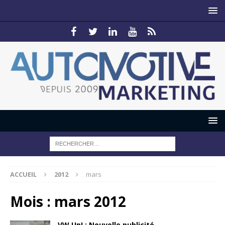
ACCUEIL
2012
mars
Mois :
mars 2012
VW Up! : Nouvelle publicité