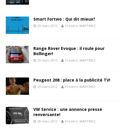
Smart Fortwo : Qui dit mieux?
29 mars 2012
Frédéric MARTINEZ
Range Rover Evoque : il roule pour
Bollinger!
29 mars 2012
Frédéric MARTINEZ
Peugeot 208 : place à la publicité TV!
29 mars 2012
Frédéric MARTINEZ
VW Service : une annonce presse
renversante!
28 mars 2012
Frédéric MARTINEZ