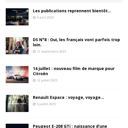
Les publications reprennent bientôt…
4 avril 2026
DS N°8 : Oui, les français vont parfois trop
loin.
13 septembre 2025
14 juillet : nouveau film de marque pour
Citroën
12 juillet 2025
Renault Espace : voyage, voyage…
6 juillet 2025
Peugeot E-208 GTi : naissance d’une