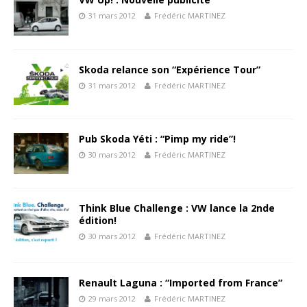
31 mars 2012
Frédéric MARTINEZ
Skoda relance son “Expérience Tour”
31 mars 2012
Frédéric MARTINEZ
Pub Skoda Yéti : “Pimp my ride”!
30 mars 2012
Frédéric MARTINEZ
Think Blue Challenge : VW lance la 2nde
édition!
30 mars 2012
Frédéric MARTINEZ
Renault Laguna : “Imported from France”
29 mars 2012
Frédéric MARTINEZ