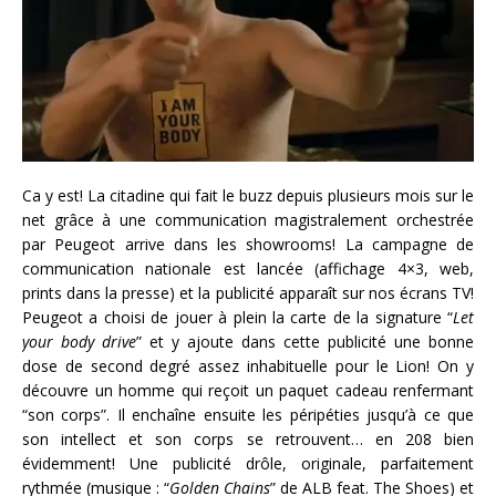
Ca y est! La citadine qui fait le buzz depuis plusieurs mois sur le
net grâce à une communication magistralement orchestrée
par Peugeot arrive dans les showrooms! La campagne de
communication nationale est lancée (affichage 4×3, web,
prints dans la presse) et la publicité apparaît sur nos écrans TV!
Peugeot a choisi de jouer à plein la carte de la signature “
Let
your body drive
” et y ajoute dans cette publicité une bonne
dose de second degré assez inhabituelle pour le Lion! On y
découvre un homme qui reçoit un paquet cadeau renfermant
“son corps”. Il enchaîne ensuite les péripéties jusqu’à ce que
son intellect et son corps se retrouvent… en 208 bien
évidemment! Une publicité drôle, originale, parfaitement
rythmée (musique : “
Golden Chains
” de ALB feat. The Shoes) et