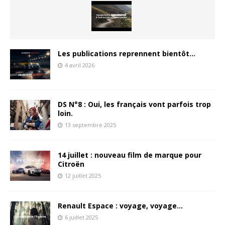
Les publications reprennent bientôt…
4 avril 2026
DS N°8 : Oui, les français vont parfois trop
loin.
13 septembre 2025
14 juillet : nouveau film de marque pour
Citroën
12 juillet 2025
Renault Espace : voyage, voyage…
6 juillet 2025