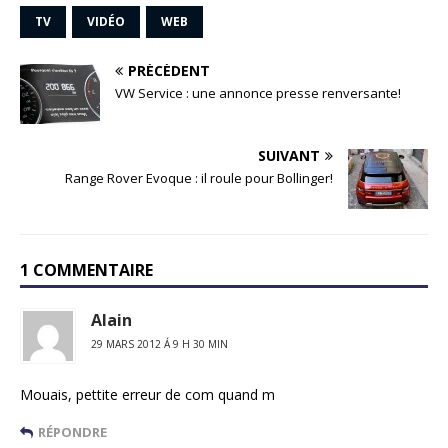
TV
VIDÉO
WEB
PRÉCÉDENT
VW Service : une annonce presse renversante!
SUIVANT
Range Rover Evoque : il roule pour Bollinger!
1 COMMENTAIRE
Alain
29 MARS 2012 Á 9 H 30 MIN
Mouais, pettite erreur de com quand m
RÉPONDRE