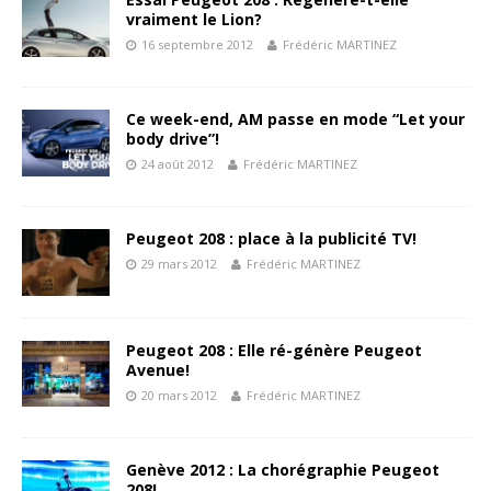
vraiment le Lion?
16 septembre 2012
Frédéric MARTINEZ
Ce week-end, AM passe en mode “Let your
body drive”!
24 août 2012
Frédéric MARTINEZ
Peugeot 208 : place à la publicité TV!
29 mars 2012
Frédéric MARTINEZ
Peugeot 208 : Elle ré-génère Peugeot
Avenue!
20 mars 2012
Frédéric MARTINEZ
Genève 2012 : La chorégraphie Peugeot
208!