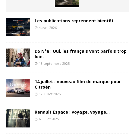
Les publications reprennent bientôt…
4 avril 2026
DS N°8 : Oui, les français vont parfois trop
loin.
13 septembre 2025
14 juillet : nouveau film de marque pour
Citroën
12 juillet 2025
Renault Espace : voyage, voyage…
6 juillet 2025