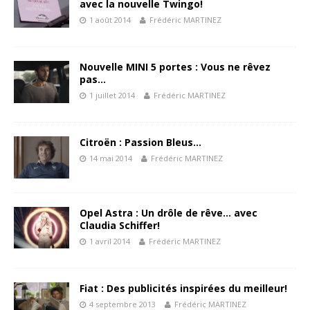
avec la nouvelle Twingo!
1 août 2014
Frédéric MARTINEZ
Nouvelle MINI 5 portes : Vous ne rêvez
pas…
1 juillet 2014
Frédéric MARTINEZ
Citroën : Passion Bleus…
14 mai 2014
Frédéric MARTINEZ
Opel Astra : Un drôle de rêve… avec
Claudia Schiffer!
1 avril 2014
Frédéric MARTINEZ
Fiat : Des publicités inspirées du meilleur!
4 septembre 2013
Frédéric MARTINEZ