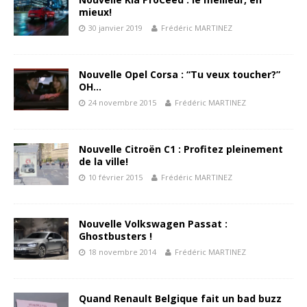
mieux!
30 janvier 2019
Frédéric MARTINEZ
Nouvelle Opel Corsa : “Tu veux toucher?”
OH…
24 novembre 2015
Frédéric MARTINEZ
Nouvelle Citroën C1 : Profitez pleinement
de la ville!
10 février 2015
Frédéric MARTINEZ
Nouvelle Volkswagen Passat :
Ghostbusters !
18 novembre 2014
Frédéric MARTINEZ
Quand Renault Belgique fait un bad buzz