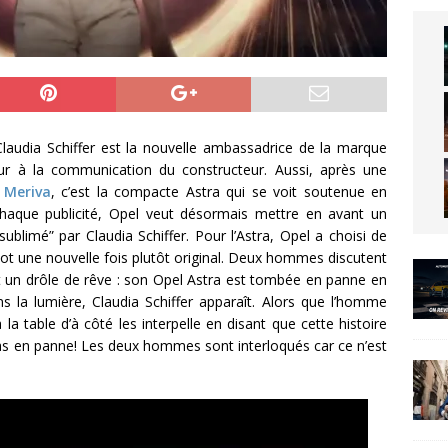
Claudia Schiffer est la nouvelle ambassadrice de la marque
ur à la communication du constructeur. Aussi, après une
 Meriva
, c’est la compacte Astra qui se voit soutenue en
haque publicité, Opel veut désormais mettre en avant un
blimé” par Claudia Schiffer. Pour l’Astra, Opel a choisi de
spot une nouvelle fois plutôt original. Deux hommes discutent
 fait un drôle de rêve : son Opel Astra est tombée en panne en
ns la lumière, Claudia Schiffer apparaît. Alors que l’homme
a table d’à côté les interpelle en disant que cette histoire
as en panne! Les deux hommes sont interloqués car ce n’est