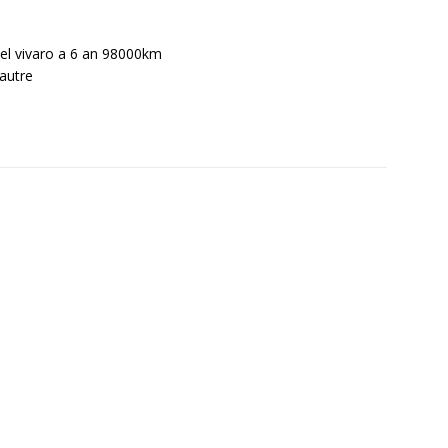
el vivaro a 6 an 98000km
 autre