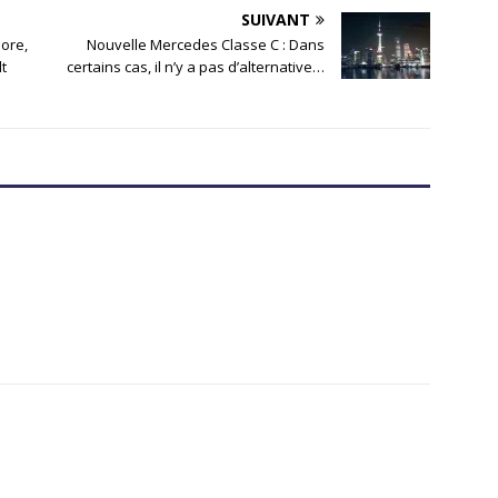
SUIVANT
ore,
Nouvelle Mercedes Classe C : Dans
t
certains cas, il n’y a pas d’alternative…