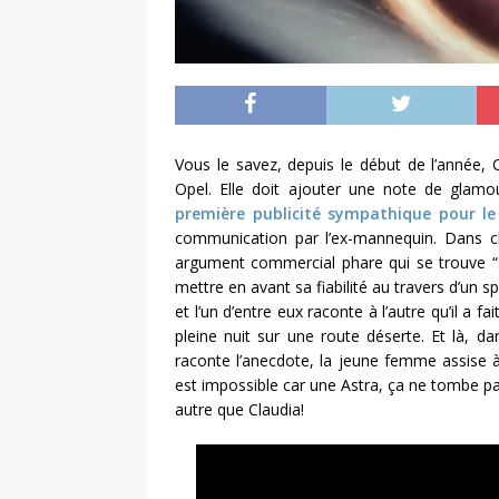
Vous le savez, depuis le début de l’année, 
Opel. Elle doit ajouter une note de glamo
première publicité sympathique pour le
communication par l’ex-mannequin. Dans c
argument commercial phare qui se trouve “su
mettre en avant sa fiabilité au travers d’un 
et l’un d’entre eux raconte à l’autre qu’il a
pleine nuit sur une route déserte. Et là, da
raconte l’anecdote, la jeune femme assise à l
est impossible car une Astra, ça ne tombe p
autre que Claudia!