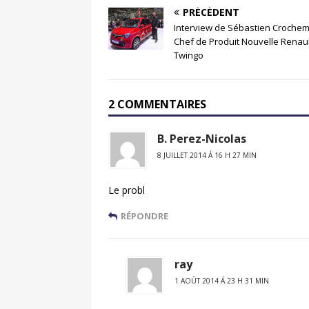
PRÉCÉDENT
Interview de Sébastien Crochem
Chef de Produit Nouvelle Renaul
Twingo
2 COMMENTAIRES
B. Perez-Nicolas
8 JUILLET 2014 Á 16 H 27 MIN
Le probl
RÉPONDRE
ray
1 AOÛT 2014 Á 23 H 31 MIN