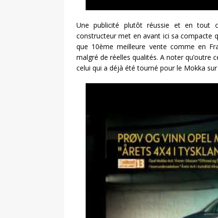
Une publicité plutôt réussie et en tout
constructeur met en avant ici sa compacte qu
que 10ème meilleure vente comme en Fran
malgré de réelles qualités. A noter qu’outre 
celui qui a déjà été tourné pour le Mokka su