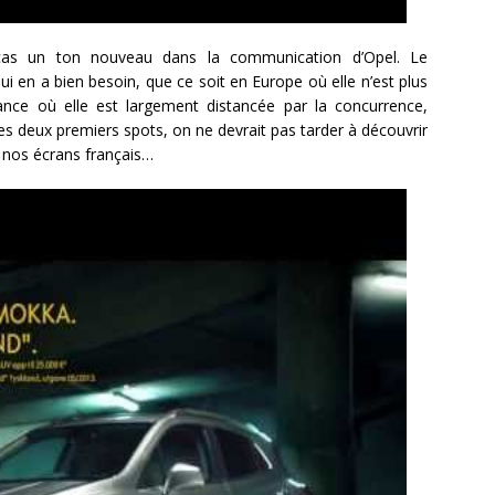
 cas un ton nouveau dans la communication d’Opel. Le
i en a bien besoin, que ce soit en Europe où elle n’est plus
ce où elle est largement distancée par la concurrence,
ces deux premiers spots, on ne devrait pas tarder à découvrir
r nos écrans français…