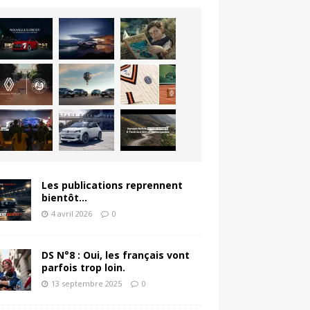
Les publications reprennent
bientôt…
4 avril 2026
0
DS N°8 : Oui, les français vont
parfois trop loin.
13 septembre 2025
0