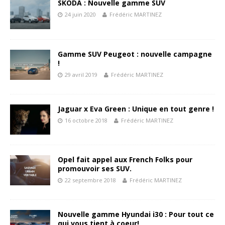
SKODA : Nouvelle gamme SUV
24 juin 2020
Frédéric MARTINEZ
Gamme SUV Peugeot : nouvelle campagne
!
29 avril 2019
Frédéric MARTINEZ
Jaguar x Eva Green : Unique en tout genre !
16 octobre 2018
Frédéric MARTINEZ
Opel fait appel aux French Folks pour
promouvoir ses SUV.
22 septembre 2018
Frédéric MARTINEZ
Nouvelle gamme Hyundai i30 : Pour tout ce
qui vous tient à coeur!