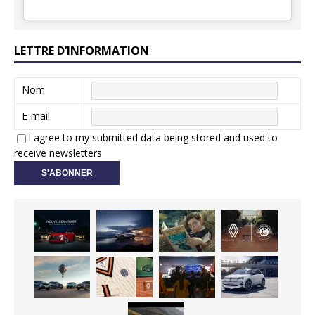
LETTRE D’INFORMATION
Nom
E-mail
I agree to my submitted data being stored and used to
receive newsletters