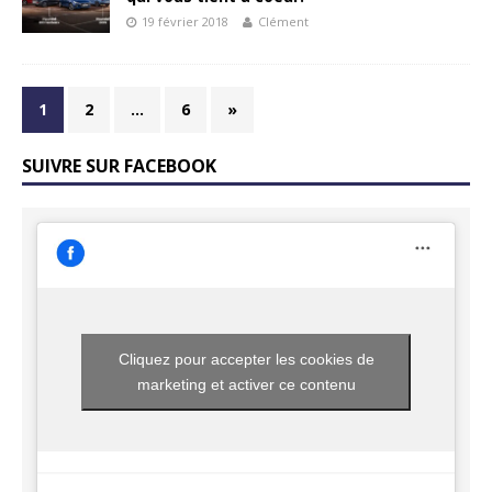
19 février 2018
Clément
1
2
…
6
»
SUIVRE SUR FACEBOOK
Cliquez pour accepter les cookies de
marketing et activer ce contenu