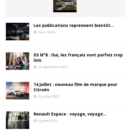
Les publications reprennent bientôt…
4 avril 2026
DS N°8 : Oui, les français vont parfois trop
loin.
13 septembre 2025
14 juillet : nouveau film de marque pour
Citroën
12 juillet 2025
Renault Espace : voyage, voyage…
6 juillet 2025