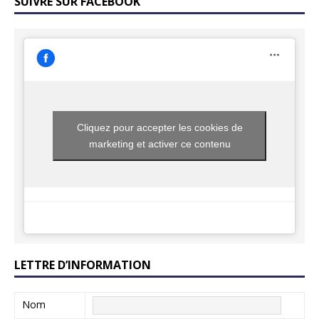
SUIVRE SUR FACEBOOK
Cliquez pour accepter les cookies de
marketing et activer ce contenu
LETTRE D’INFORMATION
Nom