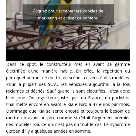
Cliquez pour accepter les cookies de
marketing et activer ce contenu
Dans ce spot, le constructeur met en avant sa gamme
électrifiée d’une manière habile. En effet, la répétition du
perroquet permet de mettre en scène la diversité des modèles.
Pour la plupart des SUV… les véhicules aujourd’hui à la fois
réclamés et décriés. Sauf quand ils sont électrifiés… c’est donc
bien joué. On regrettera juste que, en France, un packshot
final mette encore en avant le Kia e-Niro à 47 euros par mois.
Dommage que Kia se sente encore et toujours le besoin de
mettre en avant un prix, comme si c’était l’argument premier
des modèles Kia. Ce qui n’est pas du tout le cas! Le syndrome
Citroën d’il y a quelques années en somme.