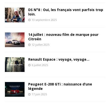
DS N°8 : Oui, les français vont parfois trop
loin.
13 septembre 2025
14 juillet : nouveau film de marque pour
Citroën
12 juillet 2025
Renault Espace : voyage, voyage…
6 juillet 2025
Peugeot E-208 GTi : naissance d’une
légende
17 juin 2025