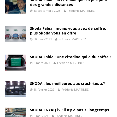
des grandes distances
13 septembre 2023
Frédéric MARTINEZ
Skoda Fabia : moins vous avez de coffre,
plus Skoda vous en offre
30 mars 2023
Frédéric MARTINEZ
SKODA Fabia : Une citadine qui a du coffre !
8 mars 2023
Frédéric MARTINEZ
SKODA : les meilleures aux crash-tests?
18 février 2022
Frédéric MARTINEZ
SKODA ENYAQ iV : il n’y a pas si longtemps
5 mai 2021
Frédéric MARTINEZ