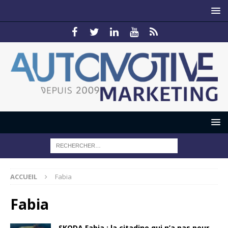
ACCUEIL
Fabia
Fabia
SKODA Fabia : la citadine qui n’a pas peur