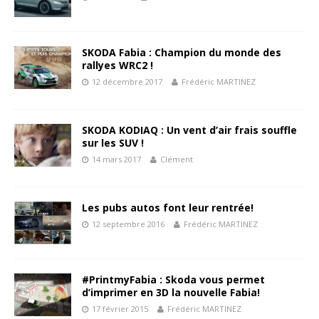
SKODA Fabia : Champion du monde des
rallyes WRC2 !
12 décembre 2017
Frédéric MARTINEZ
SKODA KODIAQ : Un vent d’air frais souffle
sur les SUV !
14 mars 2017
Clément
Les pubs autos font leur rentrée!
12 septembre 2016
Frédéric MARTINEZ
#PrintmyFabia : Skoda vous permet
d’imprimer en 3D la nouvelle Fabia!
17 février 2015
Frédéric MARTINEZ