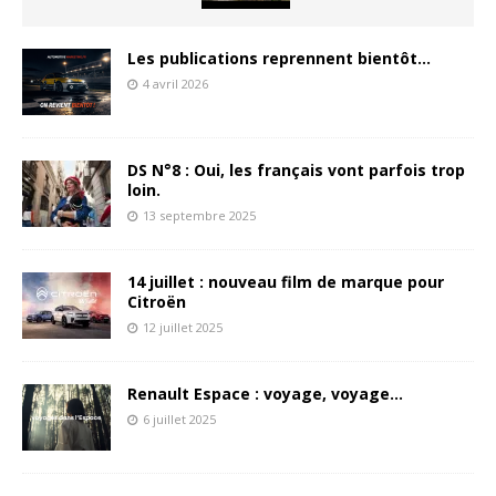
Les publications reprennent bientôt…
4 avril 2026
DS N°8 : Oui, les français vont parfois trop
loin.
13 septembre 2025
14 juillet : nouveau film de marque pour
Citroën
12 juillet 2025
Renault Espace : voyage, voyage…
6 juillet 2025