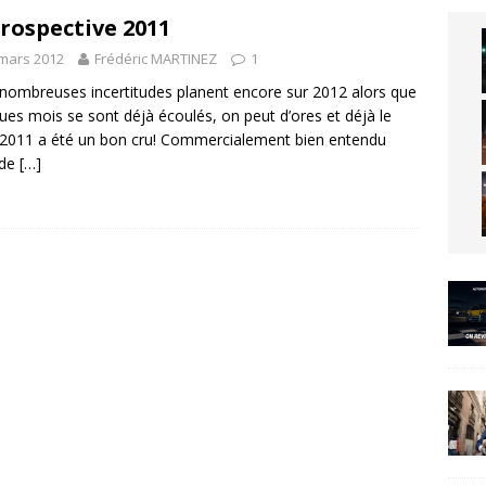
rospective 2011
mars 2012
Frédéric MARTINEZ
1
 nombreuses incertitudes planent encore sur 2012 alors que
ues mois se sont déjà écoulés, on peut d’ores et déjà le
: 2011 a été un bon cru! Commercialement bien entendu
 de
[…]