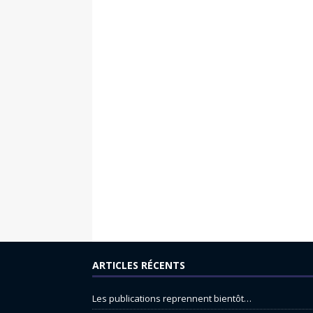
ARTICLES RÉCENTS
Les publications reprennent bientôt…