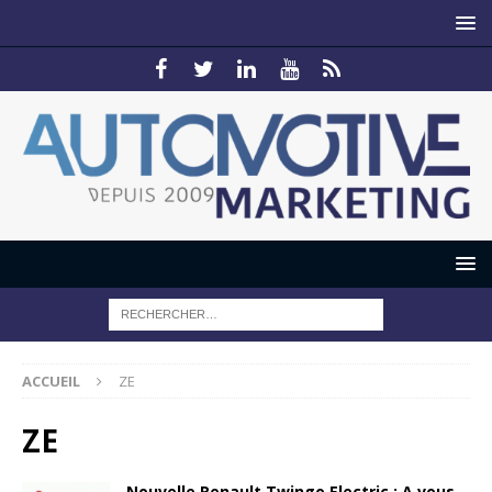
ACCUEIL
ZE
ZE
Nouvelle Renault Twingo Electric : A vous