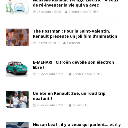
de ré-inventer la vie qui va avec
25 octobre 2020
Frédéric MARTINEZ
The Postman : Pour la Saint-Valentin,
Renault présente un joli film d’animation
13 février 2018
Clément
E-MEHARI : Citroën dévoile son électron
libre !
13 décembre 2015
Frédéric MARTINEZ
Un été en Renault Zoé, un road trip
épatant !
23 novembre 2015
Jérôme D
Nissan Leaf : il y a ceux qui parlent… et il y