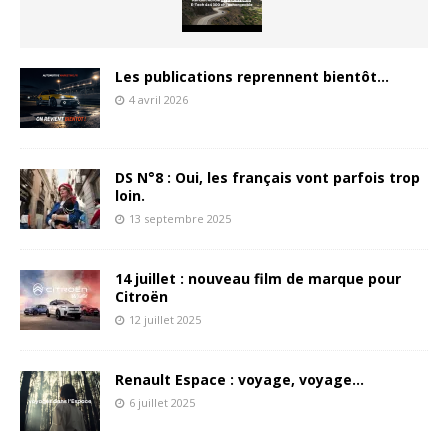
Les publications reprennent bientôt…
4 avril 2026
DS N°8 : Oui, les français vont parfois trop
loin.
13 septembre 2025
14 juillet : nouveau film de marque pour
Citroën
12 juillet 2025
Renault Espace : voyage, voyage…
6 juillet 2025