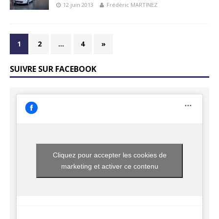
12 juin 2013
Frédéric MARTINEZ
1
2
…
4
»
SUIVRE SUR FACEBOOK
Cliquez pour accepter les cookies de
marketing et activer ce contenu