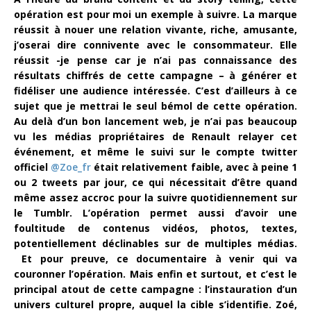
opération est pour moi un exemple à suivre. La marque
réussit à nouer une relation vivante, riche, amusante,
j’oserai dire connivente avec le consommateur. Elle
réussit -je pense car je n’ai pas connaissance des
résultats chiffrés de cette campagne – à générer et
fidéliser une audience intéressée. C’est d’ailleurs à ce
sujet que je mettrai le seul bémol de cette opération.
Au delà d’un bon lancement web, je n’ai pas beaucoup
vu les médias propriétaires de Renault relayer cet
événement, et même le suivi sur le compte twitter
officiel
@Zoe_fr
était relativement faible, avec à peine 1
ou 2 tweets par jour, ce qui nécessitait d’être quand
même assez accroc pour la suivre quotidiennement sur
le Tumblr. L’opération permet aussi d’avoir une
foultitude de contenus vidéos, photos, textes,
potentiellement déclinables sur de multiples médias.
Et pour preuve, ce documentaire à venir qui va
couronner l’opération. Mais enfin et surtout, et c’est le
principal atout de cette campagne : l’instauration d’un
univers culturel propre, auquel la cible s’identifie. Zoé,