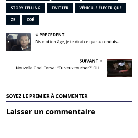
STORY TELLING
TWITTER
VÉHICULE ÉLECTRIQUE
ZE
ZOÉ
PRÉCÉDENT
Dis moi ton âge, je te dirai ce que tu conduis…
SUIVANT
Nouvelle Opel Corsa : “Tu veux toucher?” OH…
SOYEZ LE PREMIER À COMMENTER
Laisser un commentaire