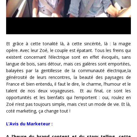
Et grâce à cette tonalité là, à cette sincérité, là : la magie
opère. Avec leur Zoé, le couple est épatant. Tous les freins qui
existent concernant l’électrique sont en effet évoqués, sans
langue de bois, sans détour, mais ces galères sont emportées,
balayées par la gentillesse de la communauté électrique,la
générosité de leurs rencontres, la beauté des paysages de
France et bien entendu, il faut le dire, le charme, l’humour et le
talent de nos deux voyageuses. Et au final, ce sont les
opportunités et les bienfaits qui l’emportent : oui, roulez en
Zoé n’est pas toujours simple, mais c’est un mode de vie. Et là,
coté marketing, ça change tout !
L’Avis du Marketeur :
A l’heure du brand content et du story telling, cette