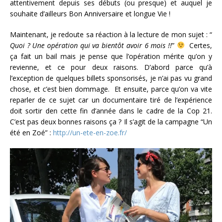
attentivement depuis ses débuts (ou presque) et auquel je
souhaite d’ailleurs Bon Anniversaire et longue Vie !
Maintenant, je redoute sa réaction à la lecture de mon sujet : “
Quoi ? Une opération qui va bientôt avoir 6 mois !!
”
Certes,
ça fait un bail mais je pense que l’opération mérite qu’on y
revienne, et ce pour deux raisons. D’abord parce qu’à
l’exception de quelques billets sponsorisés, je n’ai pas vu grand
chose, et c’est bien dommage. Et ensuite, parce qu’on va vite
reparler de ce sujet car un documentaire tiré de l’expérience
doit sortir den cette fin d’année dans le cadre de la Cop 21.
C’est pas deux bonnes raisons ça ? Il s’agit de la campagne “Un
été en Zoé” :
http://un-ete-en-zoe.fr/