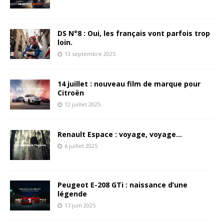
DS N°8 : Oui, les français vont parfois trop
loin.
13 septembre 2025
14 juillet : nouveau film de marque pour
Citroën
12 juillet 2025
Renault Espace : voyage, voyage…
6 juillet 2025
Peugeot E-208 GTi : naissance d’une
légende
17 juin 2025