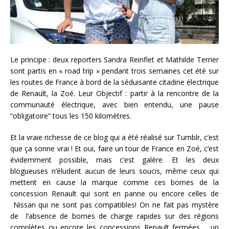
Le principe : deux reporters
Sandra Reinflet et Mathilde Terrier
sont partis en « road trip » pendant trois semaines cet été sur
les routes de France à bord de la séduisante citadine électrique
de Renault, la Zoé. Leur Objectif : partir à la rencontre de la
communauté électrique, avec bien entendu, une pause
“obligatoire” tous les 150 kilomètres.
Et la vraie richesse de ce blog qui a été réalisé sur Tumblr, c’est
que ça sonne vrai ! Et oui, faire un tour de France en Zoé, c’est
évidemment possible, mais c’est galère. Et les deux
blogueuses n’éludent aucun de leurs soucis, même ceux qui
mettent en cause la marque comme ces bornes de la
concession Renault qui sont en panne ou encore celles de
Nissan qui ne sont pas compatibles! On ne fait pas mystère
de l’absence de bornes de charge rapides sur des régions
complètes ou encore les concessions Renault fermées…. un