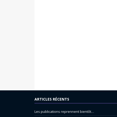
ARTICLES RÉCENTS
Les publications reprennent bientôt…