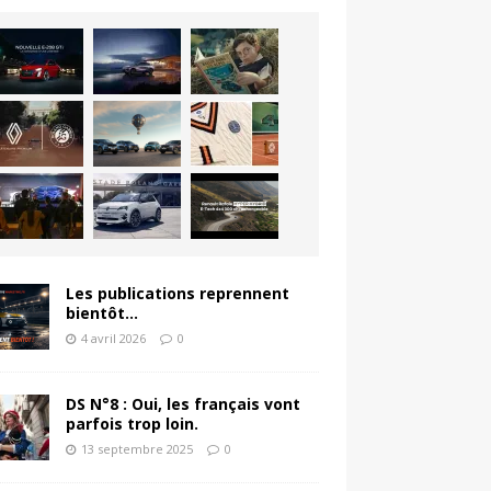
Les publications reprennent
bientôt…
4 avril 2026
0
DS N°8 : Oui, les français vont
parfois trop loin.
13 septembre 2025
0