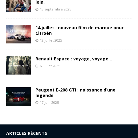
loin.
13 septembre 2025
14 juillet : nouveau film de marque pour
Citroën
12 juillet 2025
Renault Espace : voyage, voyage…
6 juillet 2025
Peugeot E-208 GTi : naissance d’une
légende
17 juin 2025
ARTICLES RÉCENTS