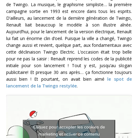
de Twingo. La musique, le graphisme simpliste… la première
campagne sortie en 1993 est encore dans tous les esprits.
D’ailleurs, au lancement de la dernière génération de Twingo,
Renault liait beaucoup le modèle à son illustre aînée.
Aujourd’hui, pour le lancement de la version électrique, Renault
lui fait un énorme clin d’oeil. Puisque la ville a changé, Twingo
change aussi et revient, quelque part, aux fondamentaux avec
cette déclinaison Twingo Electric. L’occasion était trop belle
pour ne pas la saisir : Renault reprend les codes de la publicité
initiale pour son lancement ! Tout y est, jusqu’au slogan
publicitaire! Et presque 30 ans après… ça fonctionne toujours
aussi bien ! Et pourtant, on avait bien aimé
le spot de
lancement de la Twingo restylée
.
Cliquez pour accepter les cookies de
marketing et activer ce contenu