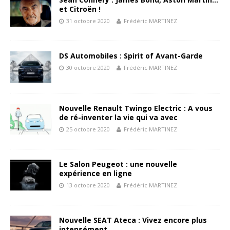
et Citroën !
31 octobre 2020
Frédéric MARTINEZ
DS Automobiles : Spirit of Avant-Garde
30 octobre 2020
Frédéric MARTINEZ
Nouvelle Renault Twingo Electric : A vous
de ré-inventer la vie qui va avec
25 octobre 2020
Frédéric MARTINEZ
Le Salon Peugeot : une nouvelle
expérience en ligne
13 octobre 2020
Frédéric MARTINEZ
Nouvelle SEAT Ateca : Vivez encore plus
intensément