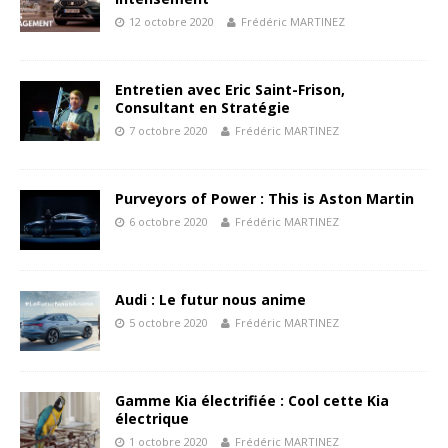
12 octobre 2020
Frédéric MARTINEZ
Entretien avec Eric Saint-Frison,
Consultant en Stratégie
7 octobre 2020
Frédéric MARTINEZ
Purveyors of Power : This is Aston Martin
6 octobre 2020
Frédéric MARTINEZ
Audi : Le futur nous anime
5 octobre 2020
Frédéric MARTINEZ
Gamme Kia électrifiée : Cool cette Kia
électrique
1 octobre 2020
Frédéric MARTINEZ