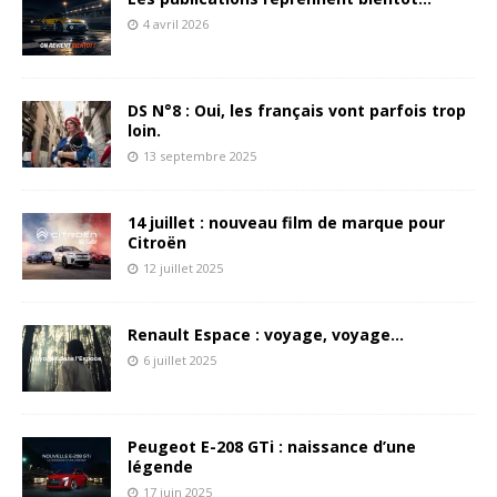
4 avril 2026
DS N°8 : Oui, les français vont parfois trop
loin.
13 septembre 2025
14 juillet : nouveau film de marque pour
Citroën
12 juillet 2025
Renault Espace : voyage, voyage…
6 juillet 2025
Peugeot E-208 GTi : naissance d’une
légende
17 juin 2025