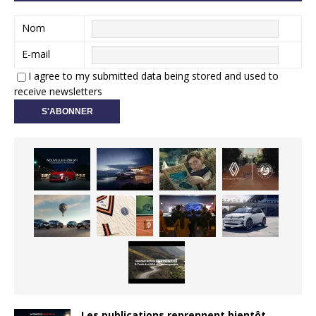
Nom
E-mail
I agree to my submitted data being stored and used to
receive newsletters
Les publications reprennent bientôt…