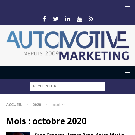
ACCUEIL
2020
octobre
Mois :
octobre 2020
Sean Connery : James Bond, Aston Martin…