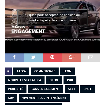
Cliquez pour accepter les cookies de
marketing et activer ce contenu
ATECA
COMMERCIALE
LEON
NOUVELLE SEAT ATECA
OFFRE
PUB
PUBLICITÉ
SANS ENGAGEMENT
SEAT
SPOT
SUV
VIVEMENT PLUS INTENSÉMENT