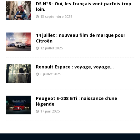
DS N°8 : Oui, les français vont parfois trop
loin.
13 septembre 2025
14 juillet : nouveau film de marque pour
Citroën
12 juillet 2025
Renault Espace : voyage, voyage…
6 juillet 2025
Peugeot E-208 GTi : naissance d’une
légende
17 juin 2025