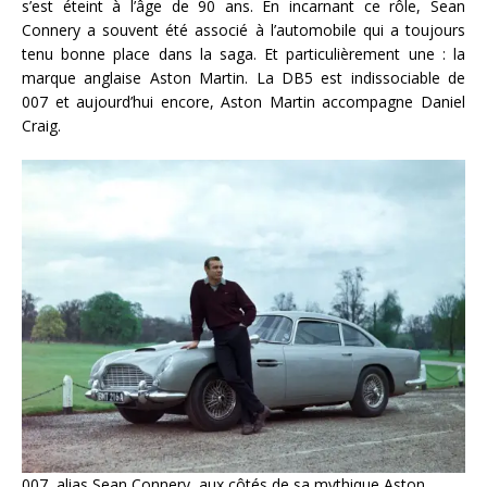
s’est éteint à l’âge de 90 ans. En incarnant ce rôle, Sean
Connery a souvent été associé à l’automobile qui a toujours
tenu bonne place dans la saga. Et particulièrement une : la
marque anglaise Aston Martin. La DB5 est indissociable de
007 et aujourd’hui encore, Aston Martin accompagne Daniel
Craig.
007, alias Sean Connery, aux côtés de sa mythique Aston