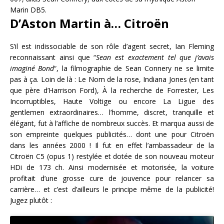
Marin DB5.
D’Aston Martin à… Citroën
S’il est indissociable de son rôle d’agent secret, Ian Fleming
reconnaissant ainsi que “
Sean est exactement tel que j’avais
imaginé Bond
“, la filmographie de Sean Connery ne se limite
pas à ça. Loin de là : Le Nom de la rose, Indiana Jones (en tant
que père d’Harrison Ford), À la recherche de Forrester, Les
Incorruptibles, Haute Voltige ou encore La Ligue des
gentlemen extraordinaires… l’homme, discret, tranquille et
élégant, fut à l’affiche de nombreux succès. Et marqua aussi de
son empreinte quelques publicités… dont une pour Citroën
dans les années 2000 ! Il fut en effet l’ambassadeur de la
Citroën C5 (opus 1) restylée et dotée de son nouveau moteur
HDi de 173 ch. Ainsi modernisée et motorisée, la voiture
profitait d’une grosse cure de jouvence pour relancer sa
carrière… et c’est d’ailleurs le principe même de la publicité!
Jugez plutôt :