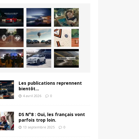
Les publications reprennent
bientôt…
4 avril 2026
0
DS N°8 : Oui, les français vont
parfois trop loin.
13 septembre 2025
0