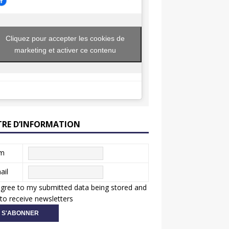
Cliquez pour accepter les cookies de
marketing et activer ce contenu
TRE D’INFORMATION
m
ail
agree to my submitted data being stored and
to receive newsletters