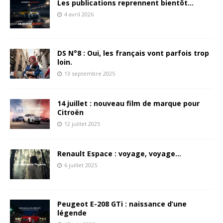
Les publications reprennent bientôt…
4 avril 2026
DS N°8 : Oui, les français vont parfois trop
loin.
13 septembre 2025
14 juillet : nouveau film de marque pour
Citroën
12 juillet 2025
Renault Espace : voyage, voyage…
6 juillet 2025
Peugeot E-208 GTi : naissance d’une
légende