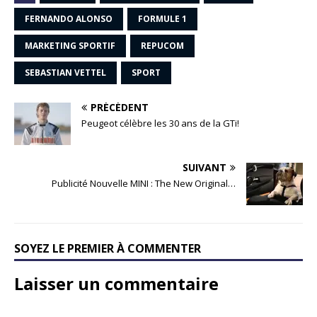
FERNANDO ALONSO
FORMULE 1
MARKETING SPORTIF
REPUCOM
SEBASTIAN VETTEL
SPORT
PRÉCÉDENT
Peugeot célèbre les 30 ans de la GTi!
SUIVANT
Publicité Nouvelle MINI : The New Original…
SOYEZ LE PREMIER À COMMENTER
Laisser un commentaire