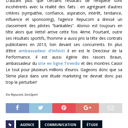
D’autant plus que certains résultats de l’enquête sont
incohérents avec la réalité des faits : en agrégeant d’autres
critères (sympathie, confiance, aspiration, intérêt, tendance,
influence et sponsoring), l’agence Repucom a dressé un
classement des pilotes “bankables”. Alonso est toujours en
tête alors que Vettel arrive cette fois 4ème. Pourtant, outre
ses résultats sportifs, l’homme a aussi pris la tête des contrats
publicitaires en 2013, loin devant ses concurrents. En plus
d’être
ambassadeur d’Infiniti
il en est le Directeur de la
Performance. Il est aussi égérie des rasoirs Braun,
ambassadeur du
site en ligne Tirendo
et des montres Casio!
Le tout pour plusieurs millions d’euros. Gageons donc que sa
5ème place dans une étude marketing ne devrait donc pas
trop le perturber!
Via Repucom, EuroSport.
AGENCE
COMMUNICATION
ÉTUDE