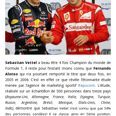
Sebastian Vettel
a beau être 4 fois Champion du monde de
Formule 1, il reste pour l’instant moins connu que
Fernando
Alonso
qui n’a pourtant remporté le titre que deux fois, en
2005 et 2006. C’est en effet ce que révèle l’étonnante étude
menée par l’agence de marketing sportif
Repucom
. L’étude,
réalisée sur un échantillon de 500 personnes dans treize pays
(
Royaume-Uni, Allemagne, France, Italie, Espagne, Turquie,
Russie, Argentine, Brésil, Mexique, Etats-Unis, Chine,
Inde),
démontre que Sebasti
an Vettel n’est connu que par 54%
des personnes sondées! Il se classe ainsi en 5ème position,