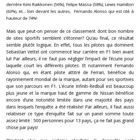
derrière Kimi Raikkonen (56%), Felipe Massa (58%), Lewis Hamilton
(63%), et… loin devant les autres, Fernando Alonso qui est cité à
hauteur de 74%!
Mais que peut-on penser de ce classement dont bon nombre
de sites sportifs semblent s’étonner? Qu’au final, ce résultat
semble plutôt logique. En effet, tous les pilotes qui dominent
Sebastian Vettel ont commencé leur carrière en F1 bien avant
lui! Par ailleurs, il ne faut pas négliger l’impact de l’écurie pour
laquelle court les différents pilotes. Et notamment Fernando
Alonso qui, en étant pilote attitré de Ferrari, bénéficie du
rayonnement mondial de la marque, autant pour ses sportives
que son parcours en F1. L’écurie Infiniti-Redbull est beaucoup
plus jeune et la marque haut de gamme de Nissan bénéficie
encore d’une notoriété limitée dans une majorité des pays
dans lesquels l’enquête a été réalisée! Par ailleurs, il faut aussi
relativiser ce type d’enquête fait sur un panel somme toute
assez limité : 500 personnes pour 13 pays, ça ne fait pas grand
chose par pays!