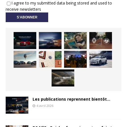
I agree to my submitted data being stored and used to
receive newsletters
Les publications reprennent bientôt…
4 avril 2026