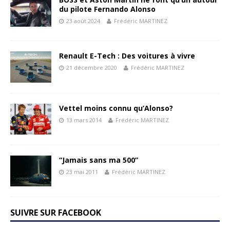
du pilote Fernando Alonso
23 août 2024
Frédéric MARTINEZ
Renault E-Tech : Des voitures à vivre
21 décembre 2020
Frédéric MARTINEZ
Vettel moins connu qu’Alonso?
13 mars 2014
Frédéric MARTINEZ
“Jamais sans ma 500”
23 mai 2011
Frédéric MARTINEZ
SUIVRE SUR FACEBOOK