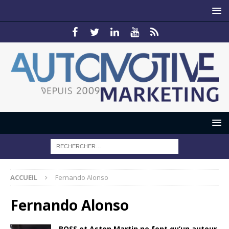
ACCUEIL
Fernando Alonso
Fernando Alonso
BOSS et Aston Martin ne font qu’un autour