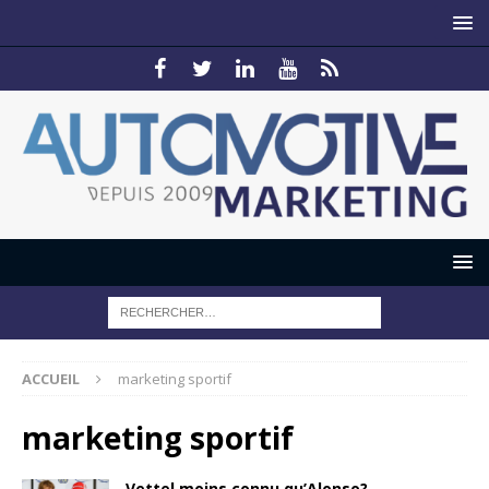
ACCUEIL
marketing sportif
marketing sportif
Vettel moins connu qu’Alonso?