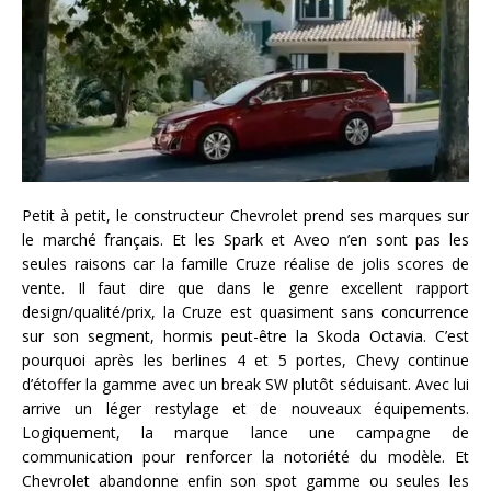
Petit à petit, le constructeur Chevrolet prend ses marques sur
le marché français. Et les Spark et Aveo n’en sont pas les
seules raisons car la famille Cruze réalise de jolis scores de
vente. Il faut dire que dans le genre excellent rapport
design/qualité/prix, la Cruze est quasiment sans concurrence
sur son segment, hormis peut-être la Skoda Octavia. C’est
pourquoi après les berlines 4 et 5 portes, Chevy continue
d’étoffer la gamme avec un break SW plutôt séduisant. Avec lui
arrive un léger restylage et de nouveaux équipements.
Logiquement, la marque lance une campagne de
communication pour renforcer la notoriété du modèle. Et
Chevrolet abandonne enfin son spot gamme ou seules les