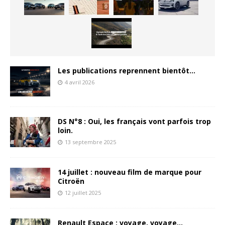
Les publications reprennent bientôt…
4 avril 2026
DS N°8 : Oui, les français vont parfois trop
loin.
13 septembre 2025
14 juillet : nouveau film de marque pour
Citroën
12 juillet 2025
Renault Espace : voyage, voyage…