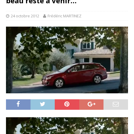
beau reste à venir…”
24 octobre 2012
Frédéric MARTINEZ