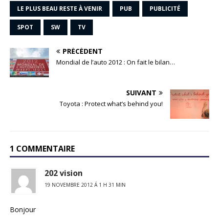
LE PLUS BEAU RESTE À VENIR
PUB
PUBLICITÉ
SPOT
SW
TV
PRÉCÉDENT
Mondial de l’auto 2012 : On fait le bilan…
SUIVANT
Toyota : Protect what’s behind you!
1 COMMENTAIRE
202 vision
19 NOVEMBRE 2012 Á 1 H 31 MIN
Bonjour