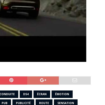
CONDUITE
DS4
ÉCRAN
ÉMOTION
PUB
PUBLICITÉ
ROUTE
SENSATION