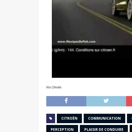
Via Citroën.
CITROËN
COMMUNICATION
PERCEPTION
PLAISIR DE CONDUIRE