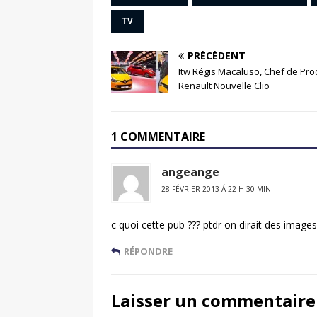
TV
PRÉCÉDENT
Itw Régis Macaluso, Chef de Pro
Renault Nouvelle Clio
1 COMMENTAIRE
angeange
28 FÉVRIER 2013 Á 22 H 30 MIN
c quoi cette pub ??? ptdr on dirait des image
RÉPONDRE
Laisser un commentaire