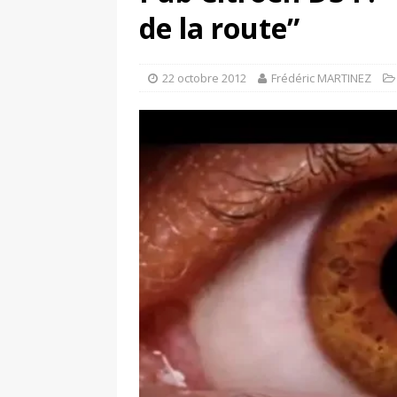
[ 17 juin 2025 ]
Peugeot E-20
de la route”
[ 11 avril 2020 ]
#StayHome :
22 octobre 2012
Frédéric MARTINEZ