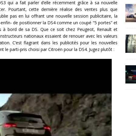
S3 qui a fait parler d’elle récemment grâce à sa nouvelle
ster. Pourtant, cette dernière réalise des ventes plus que
lie pas en lui offrant une nouvelle session publicitaire, la
-enfin- de positionner la DS4 comme un coupé “5 portes” et
s à bord de sa DS. Que ce soit chez Peugeot, Renault et
onstructeurs nationaux essaient de renouer avec les valeurs
ion. C’est flagrant dans les publicités pour les nouvelles
 le parti-pris choisi par Citroën pour la DS4. Jugez plutôt :