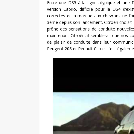
Entre une DS5 à la ligne atypique et une D
version Cabrio, difficile pour la DS4 d’exi
correctes et la marque aux chevrons ne l’oub
3ème depuis son lancement. Citroën choisit 
prône des sensations de conduite nouvelle
maintenant Citroën, il semblerait que nos c
de plaisir de conduite dans leur communicat
Peugeot 208 et Renault Clio et c’est également