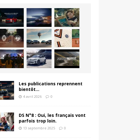
Les publications reprennent
bientôt…
4 avril 2026
0
DS N°8 : Oui, les français vont
parfois trop loin.
13 septembre 2025
0