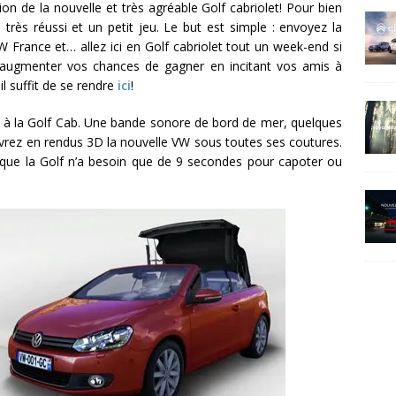
on de la nouvelle et très agréable Golf cabriolet! Pour bien
 très réussi et un petit jeu. Le but est simple : envoyez la
 France et… allez ici en Golf cabriolet tout un week-end si
z augmenter vos chances de gagner en incitant vos amis à
il suffit de se rendre
ici
!
ié à la Golf Cab. Une bande sonore de bord de mer, quelques
rez en rendus 3D la nouvelle VW sous toutes ses coutures.
ue la Golf n’a besoin que de 9 secondes pour capoter ou