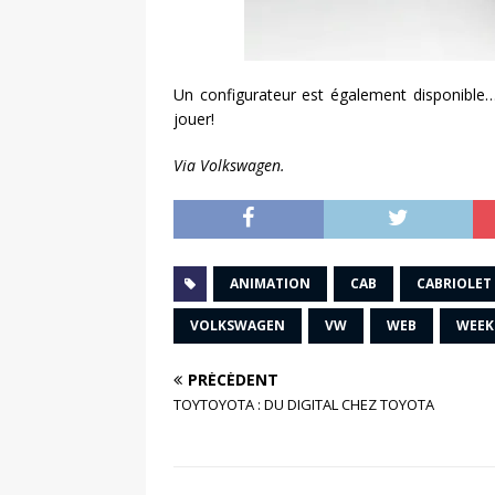
Un configurateur est également disponible
jouer!
Via Volkswagen.
ANIMATION
CAB
CABRIOLET
VOLKSWAGEN
VW
WEB
WEEK
PRÉCÉDENT
TOYTOYOTA : DU DIGITAL CHEZ TOYOTA