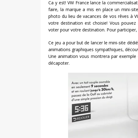
Ca y est! VW France lance la commercialisati
faire, la marque a mis en place un mini-site
photo du lieu de vacances de vos rêves à VW
votre destination est choisie! Vous pouve
voter pour votre destination. Pour participer, 
Ce jeu a pour but de lancer le mini-site déd
animations graphiques sympathiques, découv
Une animation vous montrera par exemple q
décapoter.