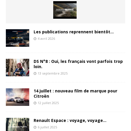
Les publications reprennent bientôt…
4 avril 2026
DS N°8 : Oui, les français vont parfois trop
loin.
13 septembre 2025
14 juillet : nouveau film de marque pour
Citroën
12 juillet 2025
Renault Espace : voyage, voyage…
6 juillet 2025