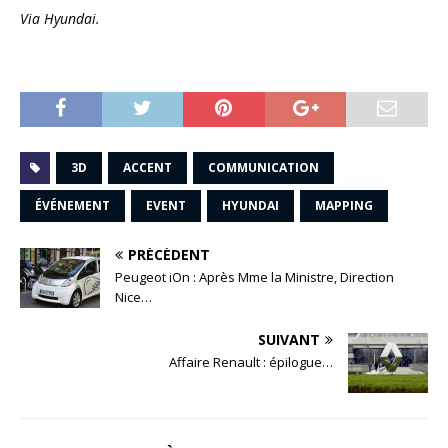
Via Hyundai.
3D
ACCENT
COMMUNICATION
ÉVÉNEMENT
EVENT
HYUNDAI
MAPPING
PRÉCÉDENT
Peugeot iOn : Après Mme la Ministre, Direction
Nice…
SUIVANT
Affaire Renault : épilogue…