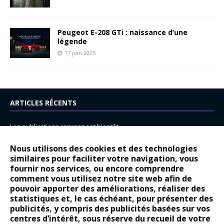
Peugeot E-208 GTi : naissance d’une
légende
17 juin 2025
ARTICLES RÉCENTS
Les publications reprennent bientôt…
DS N°8 : Oui, les français vont parfois trop loin.
Nous utilisons des cookies et des technologies
14 juillet : nouveau film de marque pour Citroën
similaires pour faciliter votre navigation, vous
fournir nos services, ou encore comprendre
Renault Espace : voyage, voyage…
comment vous utilisez notre site web afin de
pouvoir apporter des améliorations, réaliser des
Peugeot E-208 GTi : naissance d’une légende
statistiques et, le cas échéant, pour présenter des
publicités, y compris des publicités basées sur vos
COMMENTAIRES RÉCENTS
centres d’intérêt, sous réserve du recueil de votre