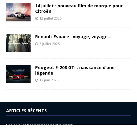
14 juillet : nouveau film de marque pour
Citroën
12 juillet 2025
Renault Espace : voyage, voyage…
6 juillet 2025
Peugeot E-208 GTi : naissance d’une
légende
17 juin 2025
ARTICLES RÉCENTS
Les publications reprennent bientôt…
DS N°8 : Oui, les français vont parfois trop loin.