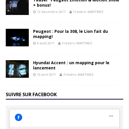
+ bonus!
12 décembre 2011
Frédéric MARTINEZ
Peugeot : Pour la 308, le Lion fait du
mapping!
8 août 2011
Frédéric MARTINEZ
Hyundai Accent : un mapping pour le
lancement
10 avril 2011
Frédéric MARTINEZ
SUIVRE SUR FACEBOOK