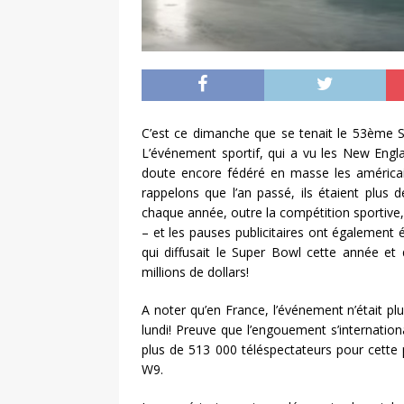
C’est ce dimanche que se tenait le 53ème S
L’événement sportif, qui a vu les New Engl
doute encore fédéré en masse les américa
rappelons que l’an passé, ils étaient plus 
chaque année, outre la compétition sportive
– et les pauses publicitaires ont également
qui diffusait le Super Bowl cette année et 
millions de dollars!
A noter qu’en France, l’événement n’était p
lundi! Preuve que l’engouement s’internationa
plus de 513 000 téléspectateurs pour cette 
W9.