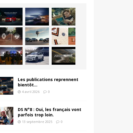
Les publications reprennent
bientôt…
4 avril 2026
0
DS N°8 : Oui, les français vont
parfois trop loin.
13 septembre 2025
0