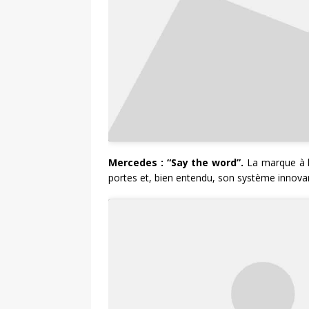
Mercedes : “Say the word”.
La marque à l’
portes et, bien entendu, son système innova