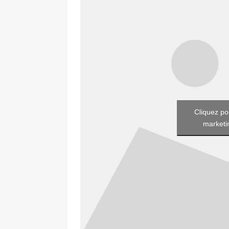
Cliquez po
marketin