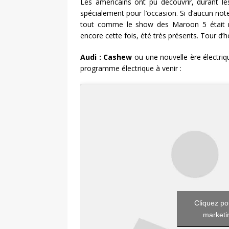
Les américains ont pu découvrir, durant le
spécialement pour l’occasion. Si d’aucun not
tout comme le show des Maroon 5 était mo
encore cette fois, été très présents. Tour d
Audi : Cashew
ou une nouvelle ère électriq
programme électrique à venir :
Cliquez po
marketin