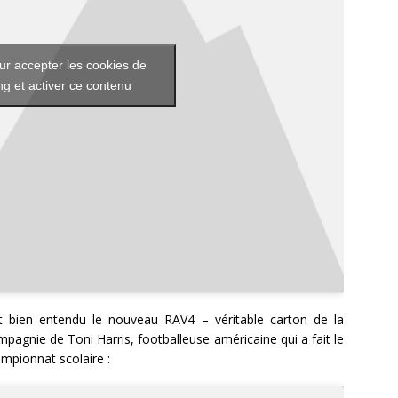
ur accepter les cookies de
g et activer ce contenu
 bien entendu le nouveau RAV4 – véritable carton de la
pagnie de Toni Harris, footballeuse américaine qui a fait le
ampionnat scolaire :