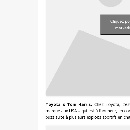
Cliquez po
marketin
Toyota x Toni Harris.
Chez Toyota, c’est
marque aux USA – qui est à l’honneur, en com
buzz suite à plusieurs exploits sportifs en ch