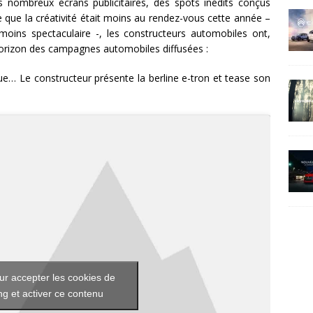
s nombreux écrans publicitaires, des spots inédits conçus
e que la créativité était moins au rendez-vous cette année –
ins spectaculaire -, les constructeurs automobiles ont,
’horizon des campagnes automobiles diffusées :
ue… Le constructeur présente la berline e-tron et tease son
ur accepter les cookies de
g et activer ce contenu