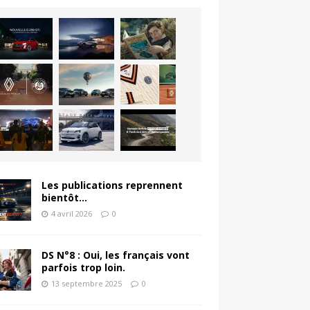
Les publications reprennent
bientôt…
4 avril 2026
0
DS N°8 : Oui, les français vont
parfois trop loin.
13 septembre 2025
0