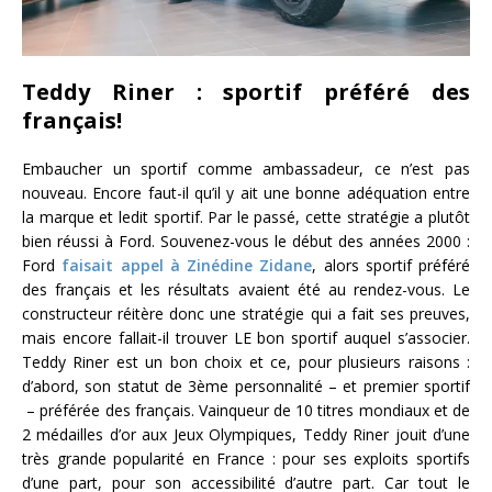
Teddy Riner : sportif préféré des
français!
Embaucher un sportif comme ambassadeur, ce n’est pas
nouveau. Encore faut-il qu’il y ait une bonne adéquation entre
la marque et ledit sportif. Par le passé, cette stratégie a plutôt
bien réussi à Ford. Souvenez-vous le début des années 2000 :
Ford
faisait appel à Zinédine Zidane
, alors sportif préféré
des français et les résultats avaient été au rendez-vous. Le
constructeur réitère donc une stratégie qui a fait ses preuves,
mais encore fallait-il trouver LE bon sportif auquel s’associer.
Teddy Riner est un bon choix et ce, pour plusieurs raisons :
d’abord, son statut de 3ème personnalité – et premier sportif
– préférée des français. Vainqueur de 10 titres mondiaux et de
2 médailles d’or aux Jeux Olympiques, Teddy Riner jouit d’une
très grande popularité en France : pour ses exploits sportifs
d’une part, pour son accessibilité d’autre part. Car tout le