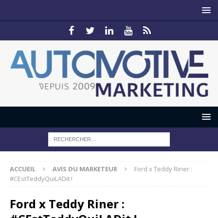
ACCUEIL
AVIS DU MARKETEUR
Ford x Teddy Riner :
#CEstTeddyQuiLADit !
Ford x Teddy Riner :