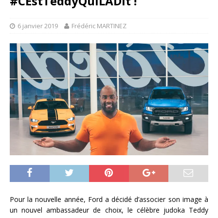
#CEstTeddyQuiLADit !
6 janvier 2019
Frédéric MARTINEZ
Pour la nouvelle année, Ford a décidé d’associer son image à
un nouvel ambassadeur de choix, le célèbre judoka Teddy