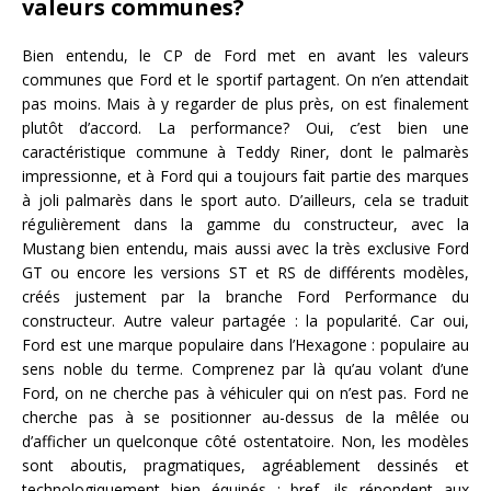
valeurs communes?
Bien entendu, le CP de Ford met en avant les valeurs
communes que Ford et le sportif partagent. On n’en attendait
pas moins. Mais à y regarder de plus près, on est finalement
plutôt d’accord. La performance? Oui, c’est bien une
caractéristique commune à Teddy Riner, dont le palmarès
impressionne, et à Ford qui a toujours fait partie des marques
à joli palmarès dans le sport auto. D’ailleurs, cela se traduit
régulièrement dans la gamme du constructeur, avec la
Mustang bien entendu, mais aussi avec la très exclusive Ford
GT ou encore les versions ST et RS de différents modèles,
créés justement par la branche Ford Performance du
constructeur. Autre valeur partagée : la popularité. Car oui,
Ford est une marque populaire dans l’Hexagone : populaire au
sens noble du terme. Comprenez par là qu’au volant d’une
Ford, on ne cherche pas à véhiculer qui on n’est pas. Ford ne
cherche pas à se positionner au-dessus de la mêlée ou
d’afficher un quelconque côté ostentatoire. Non, les modèles
sont aboutis, pragmatiques, agréablement dessinés et
technologiquement bien équipés : bref, ils répondent aux