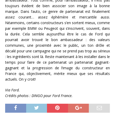
ambassadeur. Tout comme, pour l’ambassadeur, il n’est pas
toujours évident de bien associer son image à la bonne
marque. Dans l’auto, ce genre de partenariat est finalement
assez courant… assez éphémère et mercantile aussi.
Néanmoins, certains constructeurs s’en sortent mieux, comme
par exemple BMW ou Peugeot qui s’inscrivent, souvent, dans
la durée. Cela semble aujourd’hui être le cas de Ford qui
pourrait avoir trouvé le bon ambassadeur : des valeurs
communes, une proximité avec le public, un ton drôle et
décalé pour une campagne qui ne se prend pas trop au sérieux
: les ingrédients sont là. Reste maintenant à les installer dans le
temps pour faire de ce partenariat un partenariat gagnant-
gagnant et la progression de l’image du constructeur en
France qui, objectivement, mérite mieux que ses résultats
actuels. On y croit!
Via Ford.
Crédits photos : DINGO pour Ford France.