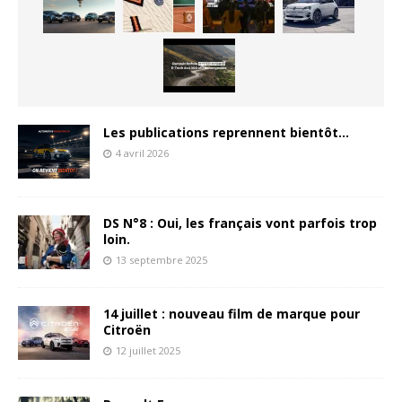
Les publications reprennent bientôt…
4 avril 2026
DS N°8 : Oui, les français vont parfois trop
loin.
13 septembre 2025
14 juillet : nouveau film de marque pour
Citroën
12 juillet 2025