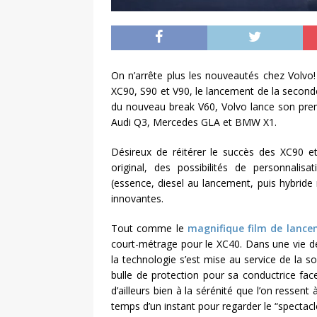
On n’arrête plus les nouveautés chez Volvo!
XC90, S90 et V90, le lancement de la seconde
du nouveau break V60, Volvo lance son prem
Audi Q3, Mercedes GLA et BMW X1.
Désireux de réitérer le succès des XC90 
original, des possibilités de personnali
(essence, diesel au lancement, puis hybride 
innovantes.
Tout comme le
magnifique film de lanc
court-métrage pour le XC40. Dans une vie de 
la technologie s’est mise au service de la
bulle de protection pour sa conductrice fac
d’ailleurs bien à la sérénité que l’on ressent
temps d’un instant pour regarder le “spectacle