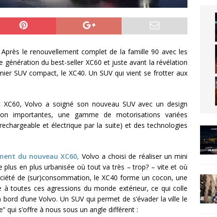
 Après le renouvellement complet de la famille 90 avec les
 génération du best-seller XC60 et juste avant la révélation
ier SUV compact, le XC40. Un SUV qui vient se frotter aux
et XC60, Volvo a soigné son nouveau SUV avec un design
sation importantes, une gamme de motorisations variées
rechargeable et électrique par la suite) et des technologies
ement du nouveau XC60,
Volvo a choisi de réaliser un mini
plus en plus urbanisée où tout va très – trop? – vite et où
 société de (sur)consommation, le XC40 forme un cocon, une
e à toutes ces agressions du monde extérieur, ce qui colle
 à bord d’une Volvo. Un SUV qui permet de s’évader la ville le
” qui s’offre à nous sous un angle différent :