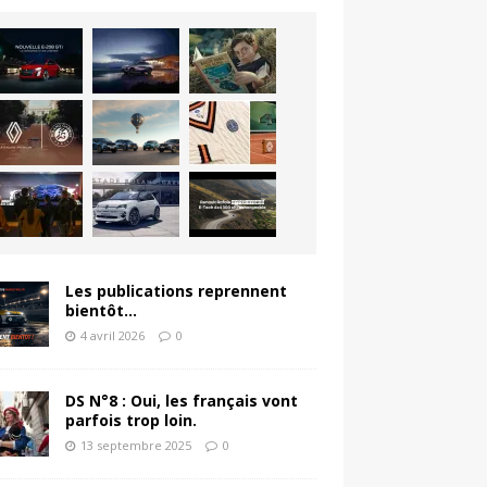
Les publications reprennent
bientôt…
4 avril 2026
0
DS N°8 : Oui, les français vont
parfois trop loin.
13 septembre 2025
0