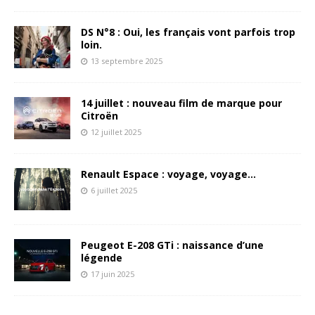
DS N°8 : Oui, les français vont parfois trop
loin.
13 septembre 2025
14 juillet : nouveau film de marque pour
Citroën
12 juillet 2025
Renault Espace : voyage, voyage…
6 juillet 2025
Peugeot E-208 GTi : naissance d’une
légende
17 juin 2025