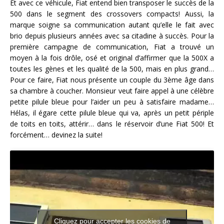
Et avec ce véhicule, Fiat entend bien transposer le succès de la
500 dans le segment des crossovers compacts! Aussi, la
marque soigne sa communication autant qu’elle le fait avec
brio depuis plusieurs années avec sa citadine à succès. Pour la
première campagne de communication, Fiat a trouvé un
moyen à la fois drôle, osé et original d’affirmer que la 500X a
toutes les gènes et les qualité de la 500, mais en plus grand…
Pour ce faire, Fiat nous présente un couple du 3ème âge dans
sa chambre à coucher. Monsieur veut faire appel à une célèbre
petite pilule bleue pour l’aider un peu à satisfaire madame…
Hélas, il égare cette pilule bleue qui va, après un petit périple
de toits en toits, attérir… dans le réservoir d’une Fiat 500! Et
forcément… devinez la suite!
Cliquez pour accepter les cookies de