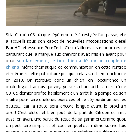
Si la Citroën C3 n’a que légèrement été restylée l’an passé, elle
a accueilli sous son capot de nouvelles motorisations diesel
BlueHDi et essence PureTech. C’est d’ailleurs les économies de
carburant que la marque aux chevrons avait mis en avant pour
pour
son lancement, le tout bien aidé par un couple de
chiens
! Même thématique de communication en cette rentrée
et même recette publicitaire puisque cela avait bien fonctionné
en 2013. On retrouve donc un chien, en l’occurrence un
bouledogue français qui voyage sur la banquette arrière d’une
C3. Ce dernier profite habilement d’un arrêt à la pompe de son
maitre pour faire quelques exercices et se dégourdir un peu les
pattes… car la route sera encore longue avant le prochain
arrêt! C’est plutôt et bien joué de la part de Citroën qui met
aussi en avant une partie du reste de sa gamme! Comme quoi,
on peut faire simple et efficace en publicité même si, une fois
encore, on remarque le manque de cohérence publicitaire du