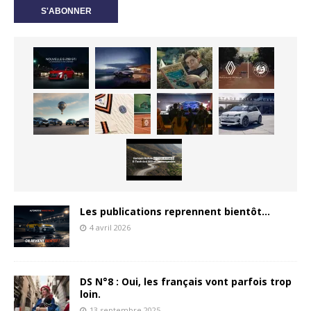
Les publications reprennent bientôt…
4 avril 2026
DS N°8 : Oui, les français vont parfois trop
loin.
13 septembre 2025