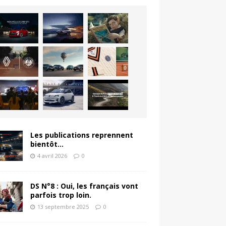
Les publications reprennent
bientôt…
4 avril 2026
0
DS N°8 : Oui, les français vont
parfois trop loin.
13 septembre 2025
0