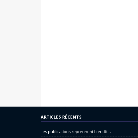
ARTICLES RÉCENTS
Les publications reprennent bientôt…