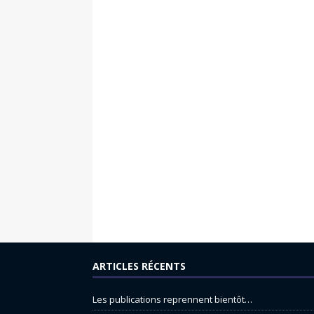
ARTICLES RÉCENTS
Les publications reprennent bientôt…