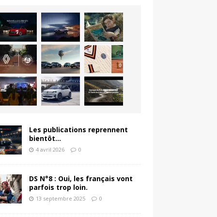
Les publications reprennent
bientôt…
4 avril 2026
0
DS N°8 : Oui, les français vont
parfois trop loin.
13 septembre 2025
0