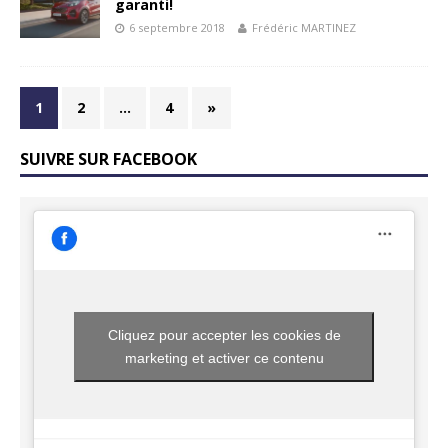
garanti!
6 septembre 2018
Frédéric MARTINEZ
1
2
…
4
»
SUIVRE SUR FACEBOOK
Cliquez pour accepter les cookies de
marketing et activer ce contenu