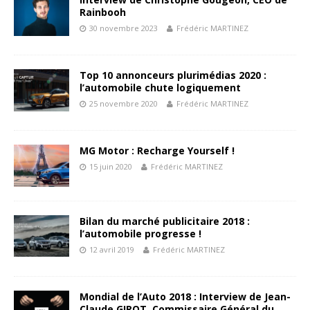
Rainbooh
30 novembre 2023
Frédéric MARTINEZ
Top 10 annonceurs plurimédias 2020 :
l’automobile chute logiquement
25 novembre 2020
Frédéric MARTINEZ
MG Motor : Recharge Yourself !
15 juin 2020
Frédéric MARTINEZ
Bilan du marché publicitaire 2018 :
l’automobile progresse !
12 avril 2019
Frédéric MARTINEZ
Mondial de l’Auto 2018 : Interview de Jean-
Claude GIROT, Commissaire Général du