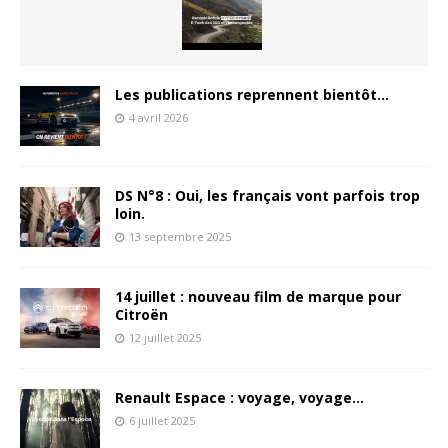
Les publications reprennent bientôt…
4 avril 2026
DS N°8 : Oui, les français vont parfois trop
loin.
13 septembre 2025
14 juillet : nouveau film de marque pour
Citroën
12 juillet 2025
Renault Espace : voyage, voyage…
6 juillet 2025